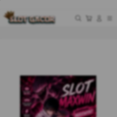
Skip
to
content
Cari
Troli
Login
Navigation
Buka Info Lebih Lanjut