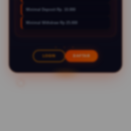
Minimal Deposit Rp. 10.000
Minimal Withdraw Rp 25.000
LOGIN
DAFTAR
Layer Popup Close
JEBOLTOTO: Link Situ
TOTO Slot Gacor Terpercaya
dan Bandar Togel Asia
Terpopuler