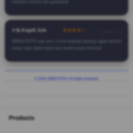
soalnya maxwin nya gampang
Angeli Jule
★★★★☆
2026-07-14
JEBOLTOTO nya seru cuma loading kadang agak lambat
saran saya dipercepat biar makin puas mainnya
© 2026 JEBOLTOTO. All rights reserved.
Buka
Footer Navigation
Products