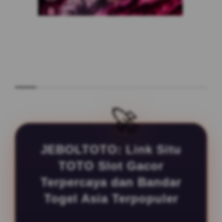
JEBOLTOTO: Link Situ
TOTO Slot Gacor
Terpercaya dan Bandar
Togel Asia Terpopuler