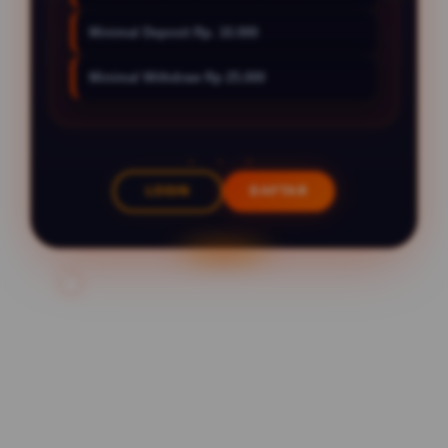
Minimal Deposit Rp. 10.000
Minimal Withdraw Rp 25.000
LOGIN
DAFTAR
Layer Popup Close
JEBOLTOTO: Link Situ
TOTO Slot Gacor Terpercaya
dan Bandar Togel Asia
Terpopuler