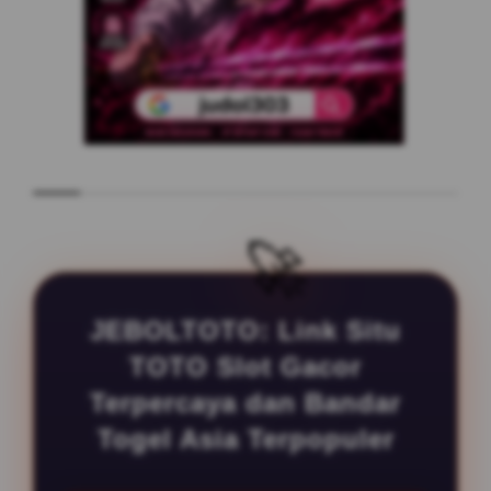
JEBOLTOTO: Link Situ
TOTO Slot Gacor
Terpercaya dan Bandar
Togel Asia Terpopuler