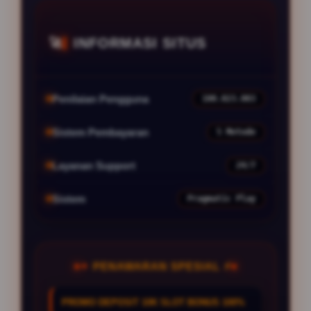
INFORMASI SITUS
Penilaian Pengguna
100.023.003
Sistem Pembayaran
5 Metode
Layanan Support
24/7
Sistem
Pragmatic Play
PENAWARAN SPESIAL
PROMO DEPOSIT 10K SLOT BONUS 100%