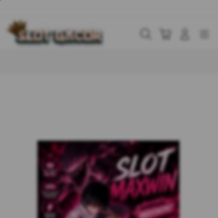
Skip
to
content
Cari
Troli
Login
Navigation
Buka Info Lebih Lanjut