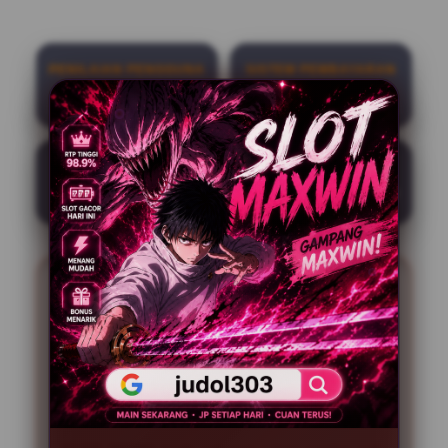
PENILAIAN PENGGUNA
SISTEM PEMBAYARAN
120.123.003
5 Metode
LAYANAN SUPPORT
SISTEM
24/7
Pragmatic Play
JEBOLTOTO
adalah bandar togel Asia terpopuler
dan link situs TOTO slot gacor terpercaya. Kami
menyediakan pasaran togel resmi terlengkap,
game slot online gampang menang, serta
transaksi aman dengan layanan online 24 jam
nonstop setiap hari!