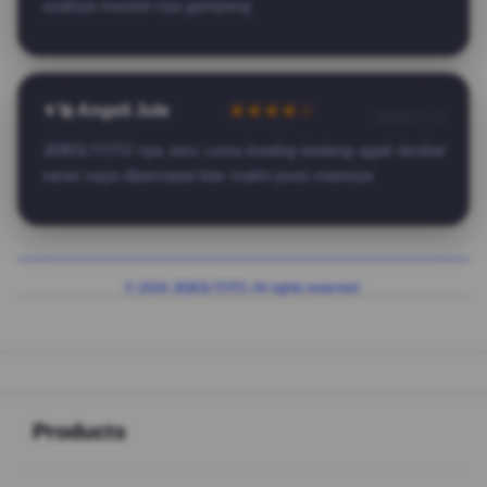
soalnya maxwin nya gampang
Angeli Jule
★★★★☆
2026-07-14
JEBOLTOTO nya seru cuma loading kadang agak lambat
saran saya dipercepat biar makin puas mainnya
© 2026 JEBOLTOTO. All rights reserved.
Buka
Footer Navigation
Products