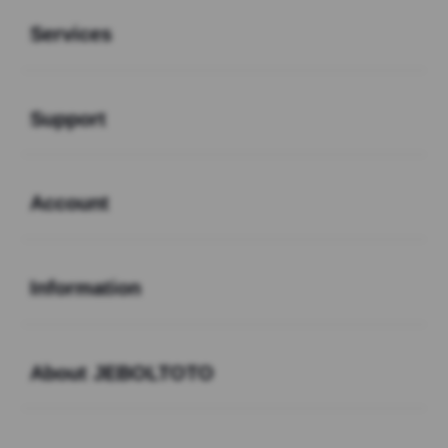
Buka
Services
Buka
Support
Buka
Account
Buka
Information
Buka
About JEBOLTOTO