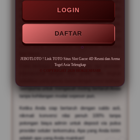
SLOT DEMO hadir sebagai solusi cerdas satu
atap untuk Anda! Kami menyediakan akses gratis
LOGIN
ke ribuan simulator mesin slot online terlengkap
untuk menguji pola, ritme, dan strategi Anda.
Tidak hanya sebagai tempat latihan, platform
DAFTAR
kami juga terintegrasi dengan gerbang taruhan
resmi yang menawarkan kemudahan transaksi
luar biasa.
JEBOTLOTO ! Link TOTO Situs Slot Gacor 4D Resmi dan Arena
Togel Asia Telengkap
Coba berbagai judul game populer dari provider
© COPYRIGHT 2026 HOKIEMAS88
internasional dengan fitur, grafik, dan tingkat
volatilitas yang persis sama dengan versi aslinya.
Sempurna untuk mengasah insting bertaruh Anda
tanpa kehilangan modal sepeser pun.
Ketika Anda siap bertaruh dengan saldo asli,
nikmati konversi nilai penuh 100% tanpa
potongan biaya admin untuk deposit via pulsa
provider seluler terkemuka. Apa yang Anda kirim
adalah apa yang Anda mainkan!