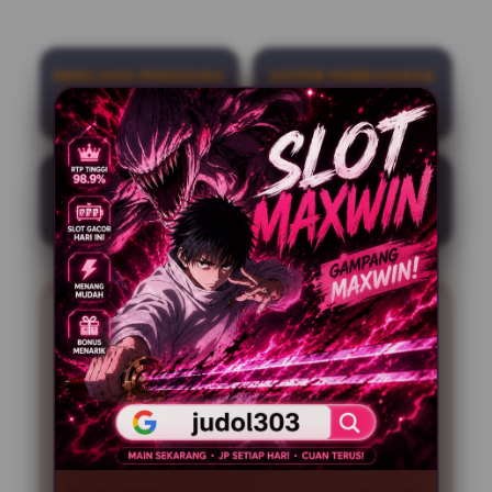
PENILAIAN PENGGUNA
SISTEM PEMBAYARAN
120.123.003
5 Metode
LAYANAN SUPPORT
SISTEM
24/7
Pragmatic Play
JEBOLTOTO
adalah bandar togel Asia terpopuler
dan link situs TOTO slot gacor terpercaya. Kami
menyediakan pasaran togel resmi terlengkap,
game slot online gampang menang, serta
transaksi aman dengan layanan online 24 jam
nonstop setiap hari!