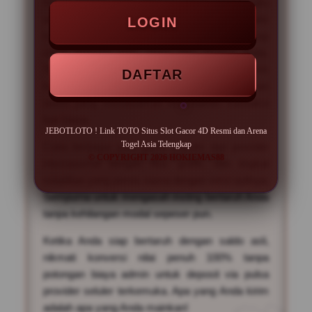
SLOT DEMO hadir sebagai solusi cerdas satu
atap untuk Anda! Kami menyediakan akses gratis
LOGIN
ke ribuan simulator mesin slot online terlengkap
untuk menguji pola, ritme, dan strategi Anda.
Tidak hanya sebagai tempat latihan, platform
DAFTAR
kami juga terintegrasi dengan gerbang taruhan
resmi yang menawarkan kemudahan transaksi
luar biasa.
JEBOTLOTO ! Link TOTO Situs Slot Gacor 4D Resmi dan Arena
Togel Asia Telengkap
Coba berbagai judul game populer dari provider
© COPYRIGHT 2026 HOKIEMAS88
internasional dengan fitur, grafik, dan tingkat
volatilitas yang persis sama dengan versi aslinya.
Sempurna untuk mengasah insting bertaruh Anda
tanpa kehilangan modal sepeser pun.
Ketika Anda siap bertaruh dengan saldo asli,
nikmati konversi nilai penuh 100% tanpa
potongan biaya admin untuk deposit via pulsa
provider seluler terkemuka. Apa yang Anda kirim
adalah apa yang Anda mainkan!