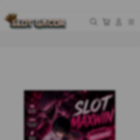
Skip
to
content
Cari
Troli
Login
Navigation
Buka Info Lebih Lanjut