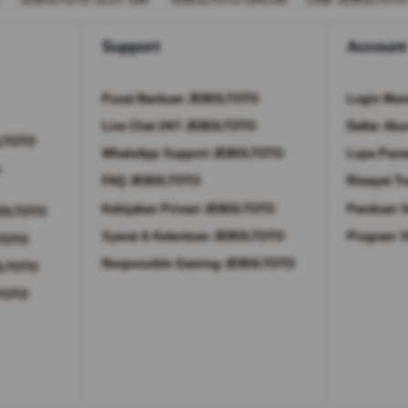
Support
Account
Pusat Bantuan JEBOLTOTO
Login Me
Live Chat 24/7 JEBOLTOTO
Daftar Ak
OLTOTO
WhatsApp Support JEBOLTOTO
Lupa Pas
k
FAQ JEBOLTOTO
Riwayat T
Kebijakan Privasi JEBOLTOTO
Panduan V
BOLTOTO
Syarat & Ketentuan JEBOLTOTO
Program 
LTOTO
Responsible Gaming JEBOLTOTO
OLTOTO
LTOTO