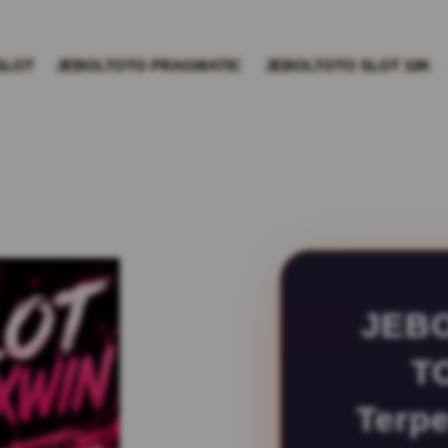
SLOT
JEBOLTOTO PRAGMATIC
JEBOLTOTO SLOT 10K
JEBO
T
Terp