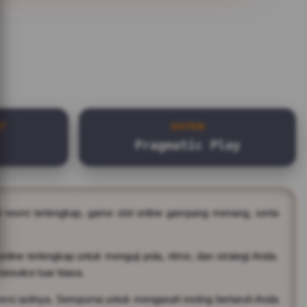
a dan Bandar Togel Asia
T
SISTEM
Pragmatic Play
l resmi terlengkap, game slot online gampang menang, serta
ine terlengkap untuk menguji pola, ritme, dan strategi Anda.
ansaksi luar biasa.
n versi aslinya. Sempurna untuk mengasah insting bertaruh Anda