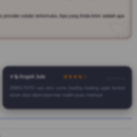
sa provider seluler terkemuka. Apa yang Anda kirim adalah apa
Angeli Jule
★★★★☆
2026-07-14
JEBOLTOTO nya seru cuma loading kadang agak lambat
saran saya dipercepat biar makin puas mainnya