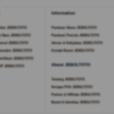
Information
mber JEBOLTOTO
Panduan Akses JEBOLTOTO
un Baru JEBOLTOTO
Panduan Pemula JEBOLTOTO
sword JEBOLTOTO
Aturan & Kebijakan JEBOLTOTO
ransaksi JEBOLTOTO
Kontak Resmi JEBOLTOTO
erifikasi JEBOLTOTO
About JEBOLTOTO
VIP JEBOLTOTO
Tentang JEBOLTOTO
Kenapa Pilih JEBOLTOTO
Partner & Affiliate JEBOLTOTO
Brand & Identitas JEBOLTOTO