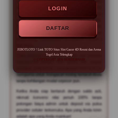
SLOT DEMO hadir sebagai solusi cerdas satu
atap untuk Anda! Kami menyediakan akses gratis
LOGIN
ke ribuan simulator mesin slot online terlengkap
untuk menguji pola, ritme, dan strategi Anda.
Tidak hanya sebagai tempat latihan, platform
DAFTAR
kami juga terintegrasi dengan gerbang taruhan
resmi yang menawarkan kemudahan transaksi
luar biasa.
JEBOTLOTO ! Link TOTO Situs Slot Gacor 4D Resmi dan Arena
Togel Asia Telengkap
Coba berbagai judul game populer dari provider
© COPYRIGHT 2026 HOKIEMAS88
internasional dengan fitur, grafik, dan tingkat
volatilitas yang persis sama dengan versi aslinya.
Sempurna untuk mengasah insting bertaruh Anda
tanpa kehilangan modal sepeser pun.
Ketika Anda siap bertaruh dengan saldo asli,
nikmati konversi nilai penuh 100% tanpa
potongan biaya admin untuk deposit via pulsa
provider seluler terkemuka. Apa yang Anda kirim
adalah apa yang Anda mainkan!