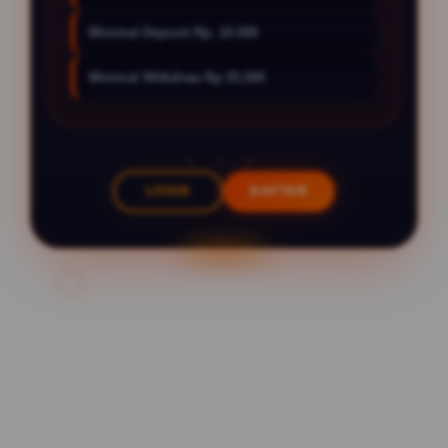
Minimal Deposit Rp. 10.000
Minimal Withdraw Rp 25.000
LOGIN
DAFTAR
Layer Popup Close
JEBOLTOTO: Link Situ
TOTO Slot Gacor Terpercaya
dan Bandar Togel Asia
Terpopuler