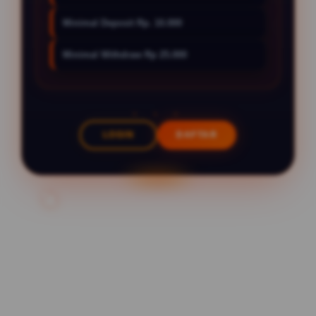
Minimal Deposit Rp. 10.000
Minimal Withdraw Rp 25.000
LOGIN
DAFTAR
Layer Popup Close
JEBOLTOTO: Link Situ
TOTO Slot Gacor Terpercaya
dan Bandar Togel Asia
Terpopuler