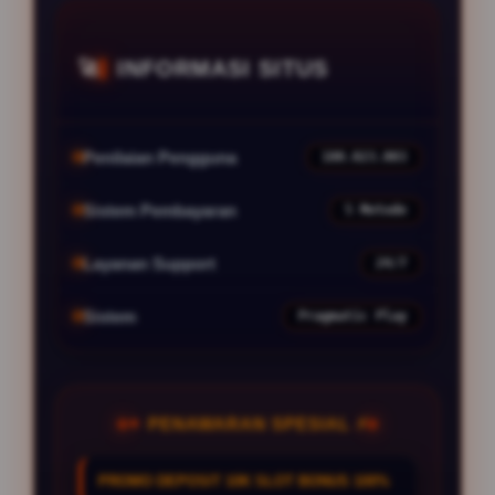
INFORMASI SITUS
Penilaian Pengguna
100.023.003
Sistem Pembayaran
5 Metode
Layanan Support
24/7
Sistem
Pragmatic Play
PENAWARAN SPESIAL
PROMO DEPOSIT 10K SLOT BONUS 100%