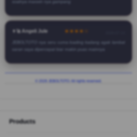
soalnya maxwin nya gampang
Angeli Jule
★★★★☆
2026-07-14
JEBOLTOTO nya seru cuma loading kadang agak lambat
saran saya dipercepat biar makin puas mainnya
© 2026 JEBOLTOTO. All rights reserved.
Buka
Footer Navigation
Products