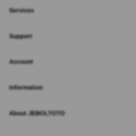
Buka
Services
Buka
Support
Buka
Account
Buka
Information
Buka
About JEBOLTOTO