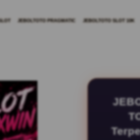
SLOT
JEBOLTOTO PRAGMATIC
JEBOLTOTO SLOT 10K
JEBO
T
Terp