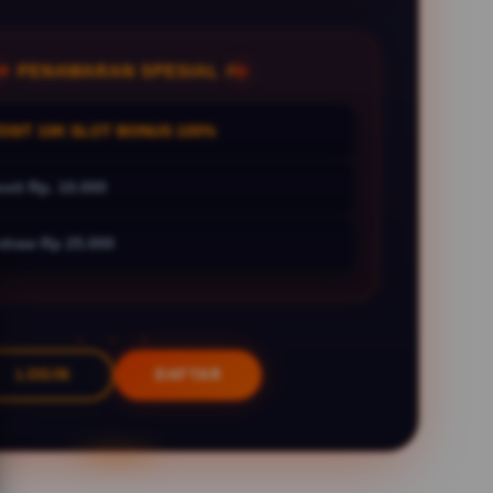
PENAWARAN SPESIAL
SIT 10K SLOT BONUS 100%
sit Rp. 10.000
hdraw Rp 25.000
LOGIN
DAFTAR