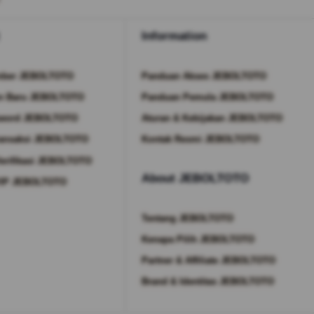
Information
mber JEBOLTOTO
Panduan Akses JEBOLTOTO
un Baru JEBOLTOTO
Panduan Pemula JEBOLTOTO
sword JEBOLTOTO
Aturan & Kebijakan JEBOLTOTO
ransaksi JEBOLTOTO
Kontak Resmi JEBOLTOTO
erifikasi JEBOLTOTO
About JEBOLTOTO
VIP JEBOLTOTO
Tentang JEBOLTOTO
Kenapa Pilih JEBOLTOTO
Partner & Affiliate JEBOLTOTO
Brand & Identitas JEBOLTOTO