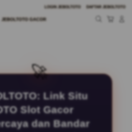
LOGIN JEBOLTOTO
DAFTAR JEBOLTOTO
Cari
Troli
Login/Sign-Up
JEBOLTOTO GACOR
Cari
LTOTO: Link Situ
OTO Slot Gacor
ercaya dan Bandar