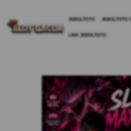
Skip
to
content
JEBOLTOTO
JEBOLTOTO 
LINK JEBOLTOTO
Buka Info Lebih Lanjut