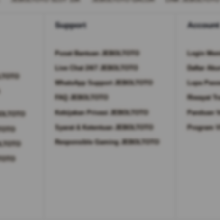
Support
Account
Pusat Bantuan JEBOLTOTO
Login Me
Live Chat 24/7 JEBOLTOTO
Daftar Ak
OLTOTO
WhatsApp Support JEBOLTOTO
Lupa Pas
k
FAQ JEBOLTOTO
Riwayat T
Kebijakan Privasi JEBOLTOTO
Panduan V
BOLTOTO
Syarat & Ketentuan JEBOLTOTO
Program 
LTOTO
Responsible Gaming JEBOLTOTO
OLTOTO
LTOTO