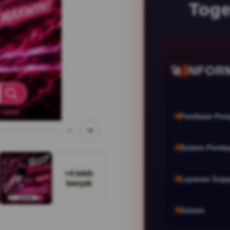
Toge
INFOR
Penilaian Pe
Sebelumnya
Berikutnya
Sistem Pemb
+4 lebih
Layanan Supp
banyak
Sistem