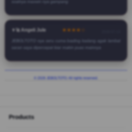
soalnya maxwin nya gampang
Angeli Jule
★★★★☆
2026-07-14
JEBOLTOTO nya seru cuma loading kadang agak lambat
saran saya dipercepat biar makin puas mainnya
© 2026 JEBOLTOTO. All rights reserved.
Buka
Footer Navigation
Products