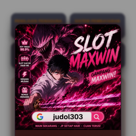
PENILAIAN PENGGUNA
SISTEM PEMBAYARAN
120.123.003
5 Metode
LAYANAN SUPPORT
SISTEM
24/7
Pragmatic Play
JEBOLTOTO
adalah bandar togel Asia terpopuler
dan link situs TOTO slot gacor terpercaya. Kami
menyediakan pasaran togel resmi terlengkap,
game slot online gampang menang, serta
transaksi aman dengan layanan online 24 jam
nonstop setiap hari!