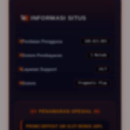
INFORMASI SITUS
Penilaian Pengguna
100.023.003
Sistem Pembayaran
5 Metode
Layanan Support
24/7
Sistem
Pragmatic Play
PENAWARAN SPESIAL
PROMO DEPOSIT 10K SLOT BONUS 100%