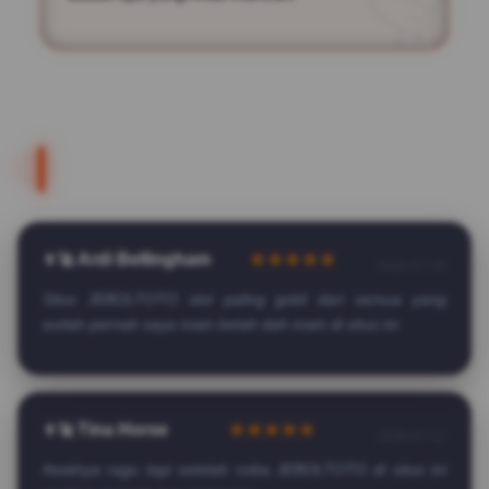
ULASAN TERBARU KOMUNITAS
JEBOLTOTO
Ardi Bellingham
★★★★★
2026-07-18
Situs JEBOLTOTO slot paling gokil dari semua yang
sudah pernah saya main betah dah main di situs ini
Tina Horse
★★★★★
2026-07-12
Awalnya ragu tapi setelah coba JEBOLTOTO di situs ini