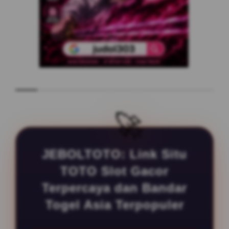
JEBOLTOTO: Link Situ
TOTO Slot Gacor
Terpercaya dan Bandar
Togel Asia Terpopuler