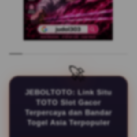
JEBOLTOTO: Link Situ
TOTO Slot Gacor
Terpercaya dan Bandar
Togel Asia Terpopuler