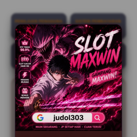
PENILAIAN PENGGUNA
SISTEM PEMBAYARAN
120.123.003
5 Metode
LAYANAN SUPPORT
SISTEM
24/7
Pragmatic Play
JEBOLTOTO
adalah bandar togel Asia terpopuler
dan link situs TOTO slot gacor terpercaya. Kami
menyediakan pasaran togel resmi terlengkap,
game slot online gampang menang, serta
transaksi aman dengan layanan online 24 jam
nonstop setiap hari!