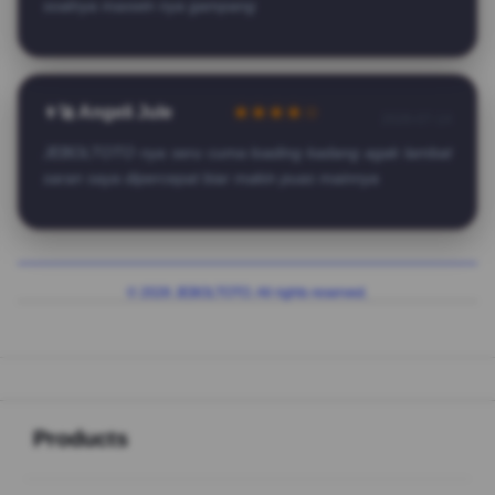
soalnya maxwin nya gampang
Angeli Jule
★★★★☆
2026-07-14
JEBOLTOTO nya seru cuma loading kadang agak lambat
saran saya dipercepat biar makin puas mainnya
© 2026 JEBOLTOTO. All rights reserved.
Buka
Footer Navigation
Products