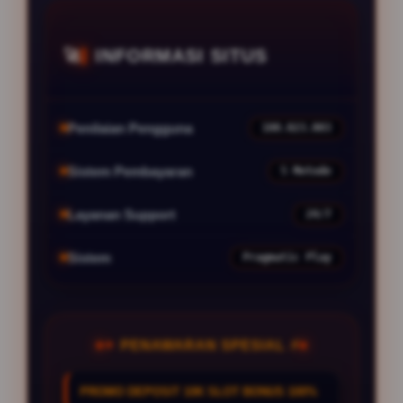
INFORMASI SITUS
Penilaian Pengguna
100.023.003
Sistem Pembayaran
5 Metode
Layanan Support
24/7
Sistem
Pragmatic Play
PENAWARAN SPESIAL
PROMO DEPOSIT 10K SLOT BONUS 100%