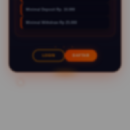
Minimal Deposit Rp. 10.000
Minimal Withdraw Rp 25.000
LOGIN
DAFTAR
Layer Popup Close
JEBOLTOTO: Link Situ
TOTO Slot Gacor Terpercaya
dan Bandar Togel Asia
Terpopuler