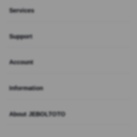
Buka
Services
Buka
Support
Buka
Account
Buka
Information
Buka
About JEBOLTOTO