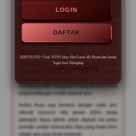
SLOT DEMO hadir sebagai solusi cerdas satu
atap untuk Anda! Kami menyediakan akses gratis
LOGIN
ke ribuan simulator mesin slot online terlengkap
untuk menguji pola, ritme, dan strategi Anda.
Tidak hanya sebagai tempat latihan, platform
DAFTAR
kami juga terintegrasi dengan gerbang taruhan
resmi yang menawarkan kemudahan transaksi
luar biasa.
JEBOTLOTO ! Link TOTO Situs Slot Gacor 4D Resmi dan Arena
Togel Asia Telengkap
Coba berbagai judul game populer dari provider
© COPYRIGHT 2026 HOKIEMAS88
internasional dengan fitur, grafik, dan tingkat
volatilitas yang persis sama dengan versi aslinya.
Sempurna untuk mengasah insting bertaruh Anda
tanpa kehilangan modal sepeser pun.
Ketika Anda siap bertaruh dengan saldo asli,
nikmati konversi nilai penuh 100% tanpa
potongan biaya admin untuk deposit via pulsa
provider seluler terkemuka. Apa yang Anda kirim
adalah apa yang Anda mainkan!