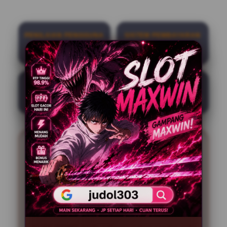
PENILAIAN PENGGUNA
SISTEM PEMBAYARAN
120.123.003
5 Metode
LAYANAN SUPPORT
SISTEM
24/7
Pragmatic Play
JEBOLTOTO
adalah bandar togel Asia terpopuler
dan link situs TOTO slot gacor terpercaya. Kami
menyediakan pasaran togel resmi terlengkap,
game slot online gampang menang, serta
transaksi aman dengan layanan online 24 jam
nonstop setiap hari!