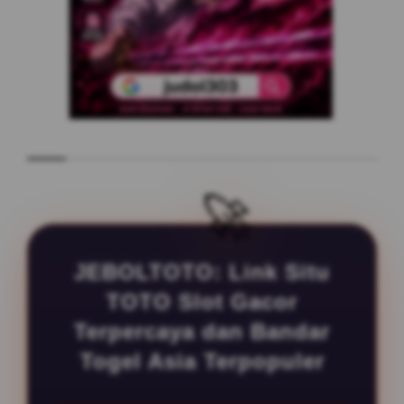
JEBOLTOTO: Link Situ
TOTO Slot Gacor
Terpercaya dan Bandar
Togel Asia Terpopuler