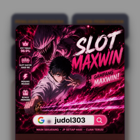
PENILAIAN PENGGUNA
SISTEM PEMBAYARAN
120.123.003
5 Metode
LAYANAN SUPPORT
SISTEM
24/7
Pragmatic Play
JEBOLTOTO
adalah bandar togel Asia terpopuler
dan link situs TOTO slot gacor terpercaya. Kami
menyediakan pasaran togel resmi terlengkap,
game slot online gampang menang, serta
transaksi aman dengan layanan online 24 jam
nonstop setiap hari!