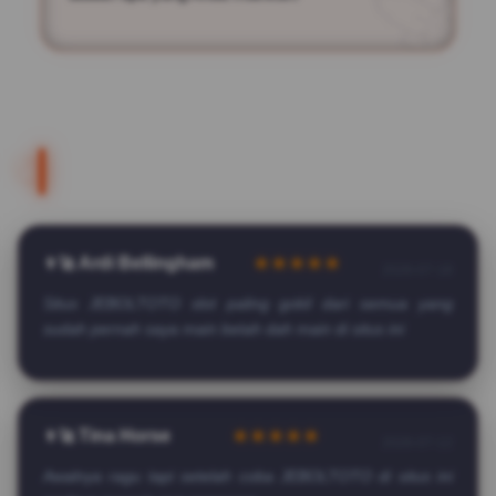
ULASAN TERBARU KOMUNITAS
JEBOLTOTO
Ardi Bellingham
★★★★★
2026-07-18
Situs JEBOLTOTO slot paling gokil dari semua yang
sudah pernah saya main betah dah main di situs ini
Tina Horse
★★★★★
2026-07-12
Awalnya ragu tapi setelah coba JEBOLTOTO di situs ini