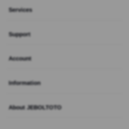
Buka
Services
Buka
Support
Buka
Account
Buka
Information
Buka
About JEBOLTOTO