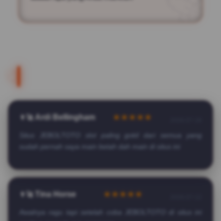
ULASAN TERBARU KOMUNITAS
JEBOLTOTO
Ardi Bellingham
★★★★★
2026-07-18
Situs JEBOLTOTO slot paling gokil dari semua yang
sudah pernah saya main betah dah main di situs ini
Tina Horse
★★★★★
2026-07-12
Awalnya ragu tapi setelah coba JEBOLTOTO di situs ini