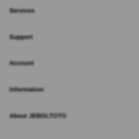
Buka
Services
Buka
Support
Buka
Account
Buka
Information
Buka
About JEBOLTOTO