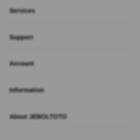
Buka
Services
Buka
Support
Buka
Account
Buka
Information
Buka
About JEBOLTOTO