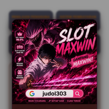
PENILAIAN PENGGUNA
SISTEM PEMBAYARAN
120.123.003
5 Metode
LAYANAN SUPPORT
SISTEM
24/7
Pragmatic Play
JEBOLTOTO
adalah bandar togel Asia terpopuler
dan link situs TOTO slot gacor terpercaya. Kami
menyediakan pasaran togel resmi terlengkap,
game slot online gampang menang, serta
transaksi aman dengan layanan online 24 jam
nonstop setiap hari!