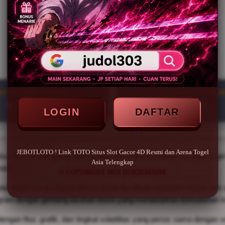
OTO Slot Gacor Terpercay
Terpopuler
ISTEM PEMBAYARAN
LAYANAN SUPPOR
5 Metode
24/7
LOGIN
DAFTAR
JEBOTLOTO ! Link TOTO Situs Slot Gacor 4D Resmi dan Arena Togel
 situs TOTO slot gacor terpercaya. Kami menyediakan pasaran toge
Asia Telengkap
ari!
© COPYRIGHT 2026 HOKIEMAS88
 Kami menyediakan akses gratis ke ribuan simulator mesin slot onl
ntegrasi dengan gerbang taruhan resmi yang menawarkan kemudahan tr
dengan fitur, grafik, dan tingkat volatilitas yang persis sama denga