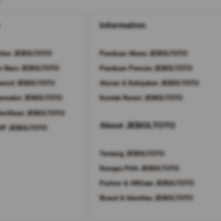
Information
mber JEBOLTOTO
Panduan Akses JEBOLTOTO
un Baru JEBOLTOTO
Panduan Pemula JEBOLTOTO
sword JEBOLTOTO
Aturan & Kebijakan JEBOLTOTO
ransaksi JEBOLTOTO
Kontak Resmi JEBOLTOTO
erifikasi JEBOLTOTO
About JEBOLTOTO
VIP JEBOLTOTO
Tentang JEBOLTOTO
Kenapa Pilih JEBOLTOTO
Partner & Affiliate JEBOLTOTO
Brand & Identitas JEBOLTOTO