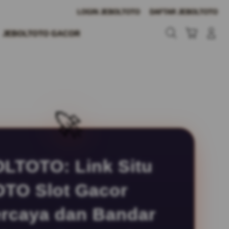
LOGIN JEBOLTOTO
DAFTAR JEBOLTOTO
Cari
Troli
Login/Sign-Up
JEBOLTOTO GACOR
Cari
LTOTO: Link Situ
OTO Slot Gacor
ercaya dan Bandar