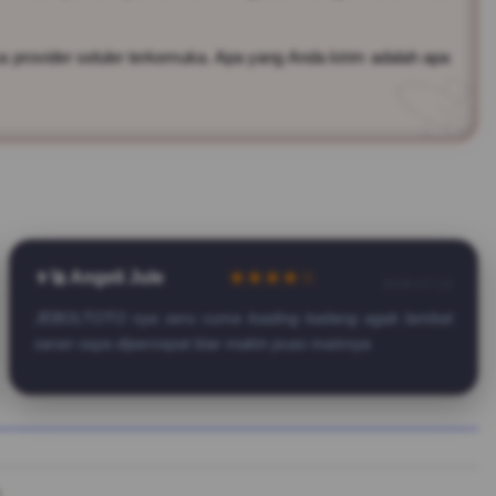
sa provider seluler terkemuka. Apa yang Anda kirim adalah apa
Angeli Jule
★★★★☆
2026-07-14
JEBOLTOTO nya seru cuma loading kadang agak lambat
saran saya dipercepat biar makin puas mainnya