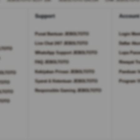
Support
Account
Pusat Bantuan JEBOLTOTO
Login Me
Live Chat 24/7 JEBOLTOTO
Daftar Ak
OLTOTO
WhatsApp Support JEBOLTOTO
Lupa Pas
k
FAQ JEBOLTOTO
Riwayat T
Kebijakan Privasi JEBOLTOTO
Panduan V
BOLTOTO
Syarat & Ketentuan JEBOLTOTO
Program 
LTOTO
Responsible Gaming JEBOLTOTO
OLTOTO
LTOTO