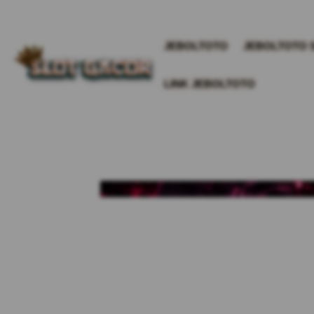
Skip
to
content
JEBOLTOTO
JEBOLTOTO 
LINK JEBOLTOTO
Buka Info Lebih Lanjut