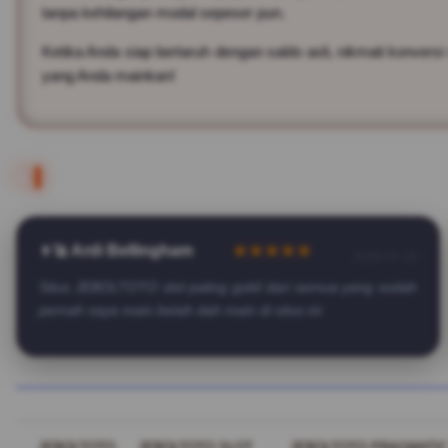
tanpa kehilangan modal sepeser pun.
Ketika Anda siap bertaruh dengan saldo asli, nikmati konvers
yang Anda mainkan!
ULASAN TERBARU KOMUNITAS 
Ardi Bellingham
★★★★★
2026-07-18
Situs JEBOLTOTO slot paling gokil dari semua yang sudah
pernah saya main betah dah main di situs ini
JEBOLTOTO
JEBOLTOTO SLOT
JEBOLTOTO PRAGMATI