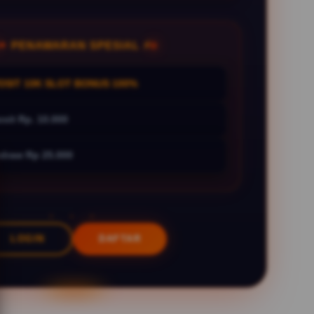
PENAWARAN SPESIAL
SIT 10K SLOT BONUS 100%
sit Rp. 10.000
hdraw Rp 25.000
LOGIN
DAFTAR