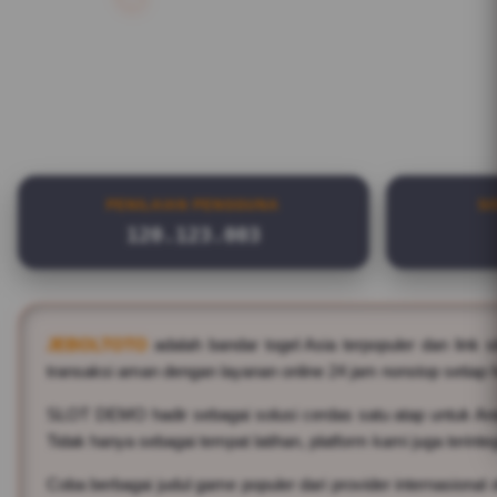
Layer Popup Close
JEBOLTOTO: Link Situ T
PENILAIAN PENGGUNA
S
120.123.003
JEBOLTOTO
adalah bandar togel Asia terpopuler dan link
transaksi aman dengan layanan online 24 jam nonstop setiap h
SLOT DEMO hadir sebagai solusi cerdas satu atap untuk Anda!
Tidak hanya sebagai tempat latihan, platform kami juga teri
Coba berbagai judul game populer dari provider internasional 