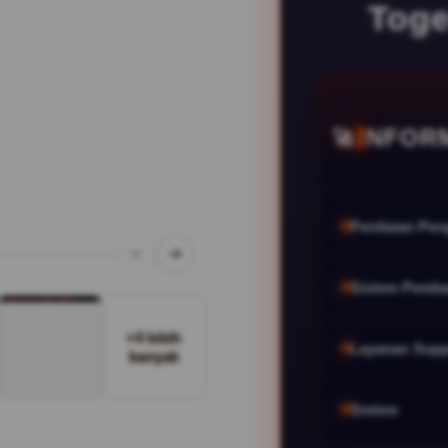
Toge
INFOR
Penilaian Pe
Sebelumnya
Berikutnya
Sistem Pemb
+4 lebih
Layanan Supp
banyak
Sistem