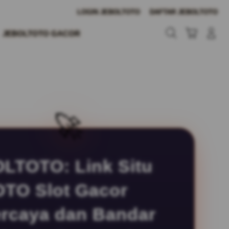
LOGIN JEBOLTOTO
DAFTAR JEBOLTOTO
Cari
Troli
Login/Sign-Up
JEBOLTOTO GACOR
Cari
LTOTO: Link Situ
OTO Slot Gacor
ercaya dan Bandar