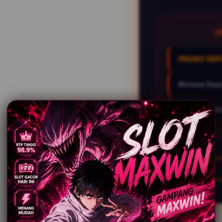
PROMO DEPO
Minimal Depo
Minimal Wit