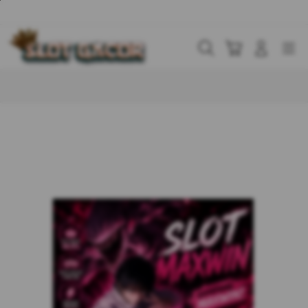
Skip
to
content
Cari
Troli
Login
Navigation
Buka Info Lebih Lanjut