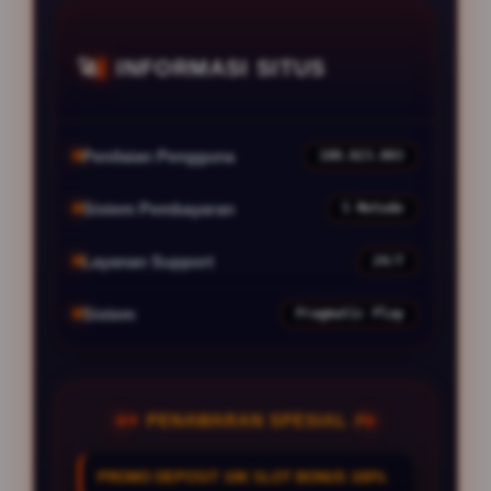
INFORMASI SITUS
Penilaian Pengguna
100.023.003
Sistem Pembayaran
5 Metode
Layanan Support
24/7
Sistem
Pragmatic Play
PENAWARAN SPESIAL
PROMO DEPOSIT 10K SLOT BONUS 100%