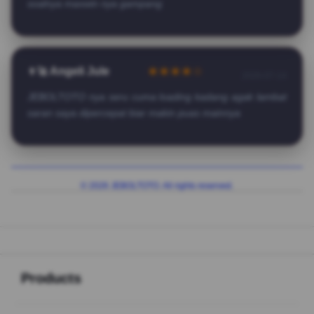
soalnya maxwin nya gampang
Angeli Jule
★★★★☆
2026-07-14
JEBOLTOTO nya seru cuma loading kadang agak lambat
saran saya dipercepat biar makin puas mainnya
© 2026 JEBOLTOTO. All rights reserved.
Buka
Footer Navigation
Products