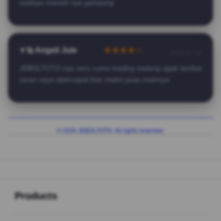
soalnya maxwin nya gampang
Angeli Jule
★★★★☆
2026-07-14
JEBOLTOTO nya seru cuma loading kadang agak lambat
saran saya dipercepat biar makin puas mainnya
© 2026 JEBOLTOTO. All rights reserved.
Buka
Footer Navigation
Products