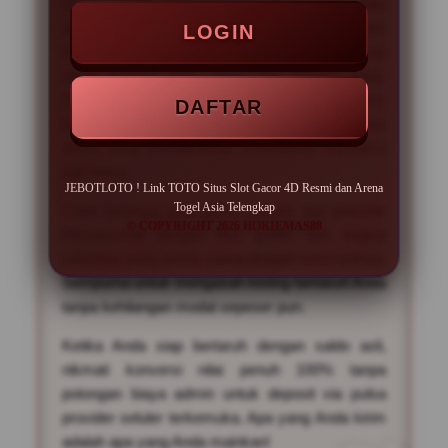
SLOT DEMO hadir sebagai solusi cerdas satu
atap untuk Anda! Kami menyediakan akses gratis
LOGIN
ke ribuan simulator mesin slot online terlengkap
untuk menguji pola, ritme, dan strategi Anda.
Tidak hanya sebagai tempat latihan, platform
DAFTAR
kami juga terintegrasi dengan gerbang taruhan
resmi yang menawarkan kemudahan transaksi
luar biasa.
JEBOTLOTO ! Link TOTO Situs Slot Gacor 4D Resmi dan Arena
Togel Asia Telengkap
Coba berbagai judul game populer dari provider
© COPYRIGHT 2026 HOKIEMAS88
internasional dengan fitur, grafik, dan tingkat
volatilitas yang persis sama dengan versi aslinya.
Sempurna untuk mengasah insting bertaruh Anda
tanpa kehilangan modal sepeser pun.
Ketika Anda siap bertaruh dengan saldo asli,
nikmati konversi nilai penuh 100% tanpa
potongan biaya admin untuk deposit via pulsa
provider seluler terkemuka. Apa yang Anda kirim
adalah apa yang Anda mainkan!