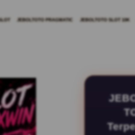
SLOT
JEBOLTOTO PRAGMATIC
JEBOLTOTO SLOT 10K
JEBO
T
Terp