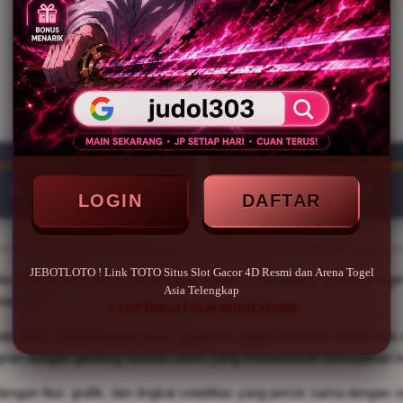
OTO Slot Gacor Terpercay
Terpopuler
ISTEM PEMBAYARAN
LAYANAN SUPPOR
5 Metode
24/7
LOGIN
DAFTAR
JEBOTLOTO ! Link TOTO Situs Slot Gacor 4D Resmi dan Arena Togel
 situs TOTO slot gacor terpercaya. Kami menyediakan pasaran toge
Asia Telengkap
ari!
© COPYRIGHT 2026 HOKIEMAS88
 Kami menyediakan akses gratis ke ribuan simulator mesin slot onl
ntegrasi dengan gerbang taruhan resmi yang menawarkan kemudahan tr
dengan fitur, grafik, dan tingkat volatilitas yang persis sama denga