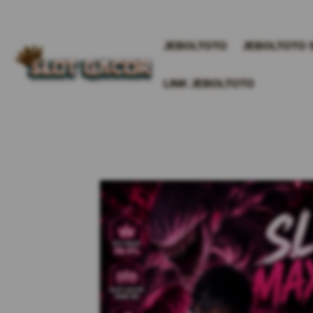
Skip
to
content
JEBOLTOTO
JEBOLTOTO 
LINK JEBOLTOTO
Buka Info Lebih Lanjut