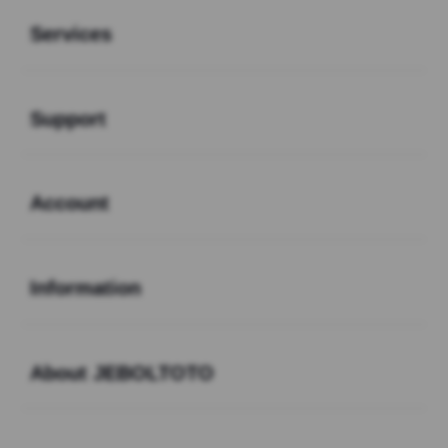
Buka
Services
Buka
Support
Buka
Account
Buka
Information
Buka
About JEBOLTOTO