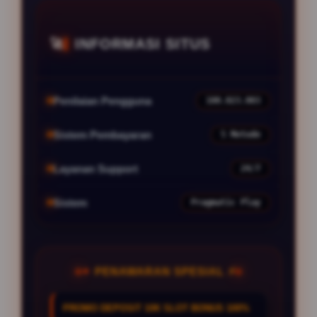
INFORMASI SITUS
Penilaian Pengguna
100.023.003
Sistem Pembayaran
5 Metode
Layanan Support
24/7
Sistem
Pragmatic Play
PENAWARAN SPESIAL
PROMO DEPOSIT 10K SLOT BONUS 100%