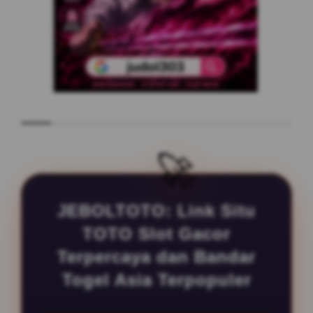
JEBOLTOTO: Link Situ
TOTO Slot Gacor
Terpercaya dan Bandar
Togel Asia Terpopuler