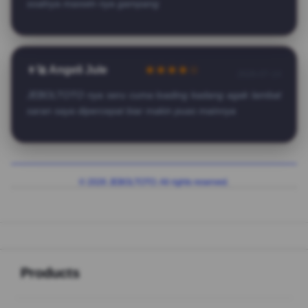
soalnya maxwin nya gampang
Angeli Jule
★★★★☆
2026-07-14
JEBOLTOTO nya seru cuma loading kadang agak lambat
saran saya dipercepat biar makin puas mainnya
© 2026 JEBOLTOTO. All rights reserved.
Buka
Footer Navigation
Products