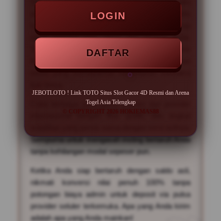
SLOT DEMO hadir sebagai solusi cerdas satu
atap untuk Anda! Kami menyediakan akses gratis
LOGIN
ke ribuan simulator mesin slot online terlengkap
untuk menguji pola, ritme, dan strategi Anda.
Tidak hanya sebagai tempat latihan, platform
DAFTAR
kami juga terintegrasi dengan gerbang taruhan
resmi yang menawarkan kemudahan transaksi
luar biasa.
JEBOTLOTO ! Link TOTO Situs Slot Gacor 4D Resmi dan Arena
Togel Asia Telengkap
Coba berbagai judul game populer dari provider
© COPYRIGHT 2026 HOKIEMAS88
internasional dengan fitur, grafik, dan tingkat
volatilitas yang persis sama dengan versi aslinya.
Sempurna untuk mengasah insting bertaruh Anda
tanpa kehilangan modal sepeser pun.
Ketika Anda siap bertaruh dengan saldo asli,
nikmati konversi nilai penuh 100% tanpa
potongan biaya admin untuk deposit via pulsa
provider seluler terkemuka. Apa yang Anda kirim
adalah apa yang Anda mainkan!