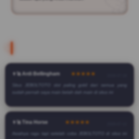
ULASAN TERBARU KOMUNITAS
JEBOLTOTO
Ardi Bellingham
★★★★★
2026-07-18
Situs JEBOLTOTO slot paling gokil dari semua yang
sudah pernah saya main betah dah main di situs ini
Tina Horse
★★★★★
2026-07-12
Awalnya ragu tapi setelah coba JEBOLTOTO di situs ini