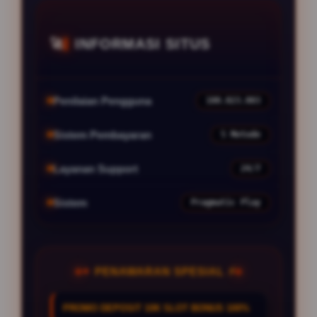
INFORMASI SITUS
Penilaian Pengguna
100.023.003
Sistem Pembayaran
5 Metode
Layanan Support
24/7
Sistem
Pragmatic Play
PENAWARAN SPESIAL
PROMO DEPOSIT 10K SLOT BONUS 100%