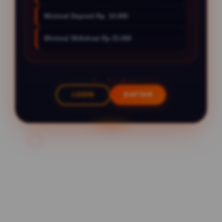
Minimal Deposit Rp. 10.000
Minimal Withdraw Rp 25.000
LOGIN
DAFTAR
Layer Popup Close
JEBOLTOTO: Link Situ
TOTO Slot Gacor Terpercaya
dan Bandar Togel Asia
Terpopuler