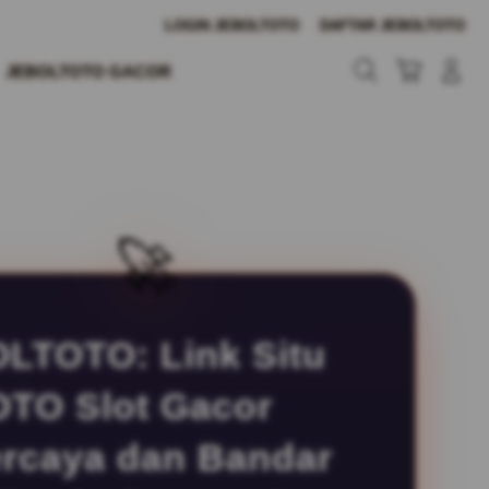
LOGIN JEBOLTOTO
DAFTAR JEBOLTOTO
Cari
Troli
Login/Sign-Up
JEBOLTOTO GACOR
Cari
LTOTO: Link Situ
OTO Slot Gacor
ercaya dan Bandar