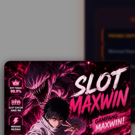
PROMO DEPO
Minimal Depo
Minimal Wit