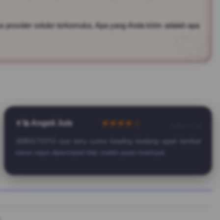
sa provider seluler terkemuka. Apa yang Anda kirim adalah apa
Angeli Jule
★★★★☆
2026-07-14
JEBOLTOTO nya seru cuma loading kadang agak lambat
saran saya dipercepat biar makin puas mainnya