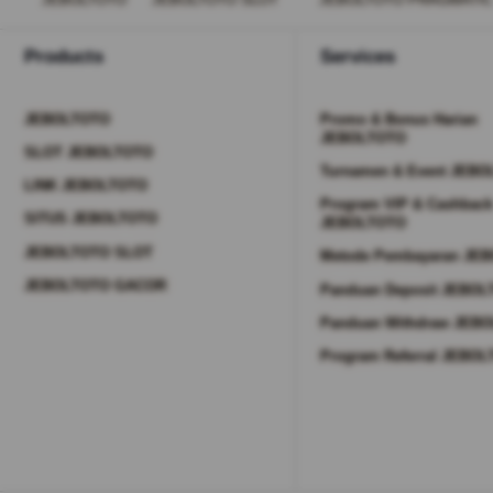
Footer Navigation
Products
Services
JEBOLTOTO
Promo & Bonus Harian
JEBOLTOTO
SLOT JEBOLTOTO
Turnamen & Event JEB
LINK JEBOLTOTO
Program VIP & Cashbac
SITUS JEBOLTOTO
JEBOLTOTO
JEBOLTOTO SLOT
Metode Pembayaran JE
JEBOLTOTO GACOR
Panduan Deposit JEBO
Panduan Withdraw JEB
Program Referral JEBO