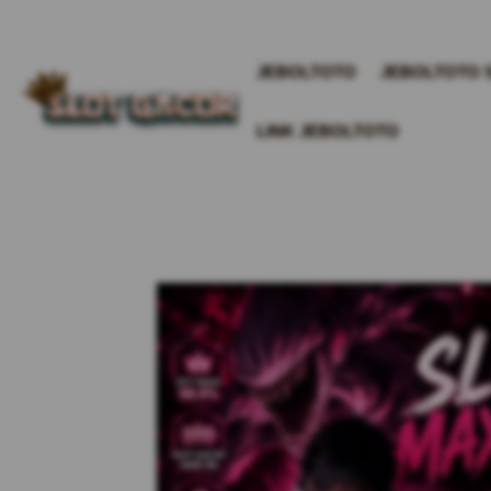
Skip
to
content
JEBOLTOTO
JEBOLTOTO 
LINK JEBOLTOTO
Buka Info Lebih Lanjut