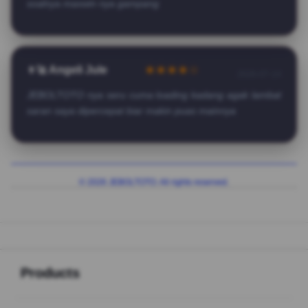
soalnya maxwin nya gampang
Angeli Jule
★★★★☆
2026-07-14
JEBOLTOTO nya seru cuma loading kadang agak lambat
saran saya dipercepat biar makin puas mainnya
© 2026 JEBOLTOTO. All rights reserved.
Buka
Footer Navigation
Products