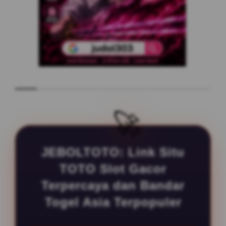
JEBOLTOTO: Link Situ
TOTO Slot Gacor
Terpercaya dan Bandar
Togel Asia Terpopuler