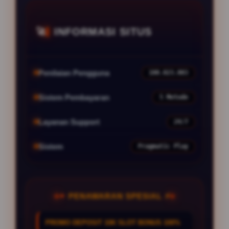
INFORMASI SITUS
Penilaian Pengguna
100.023.003
Sistem Pembayaran
5 Metode
Layanan Support
24/7
Sistem
Pragmatic Play
PENAWARAN SPESIAL
PROMO DEPOSIT 10K SLOT BONUS 100%