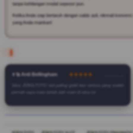
tanpa kehilangan modal sepeser pun.
Ketika Anda siap bertaruh dengan saldo asli, nikmati konvers
yang Anda mainkan!
ULASAN TERBARU KOMUNITAS 
Ardi Bellingham
★★★★★
2026-07-18
Situs JEBOLTOTO slot paling gokil dari semua yang sudah
pernah saya main betah dah main di situs ini
JEBOLTOTO
JEBOLTOTO SLOT
JEBOLTOTO PRAGMATI