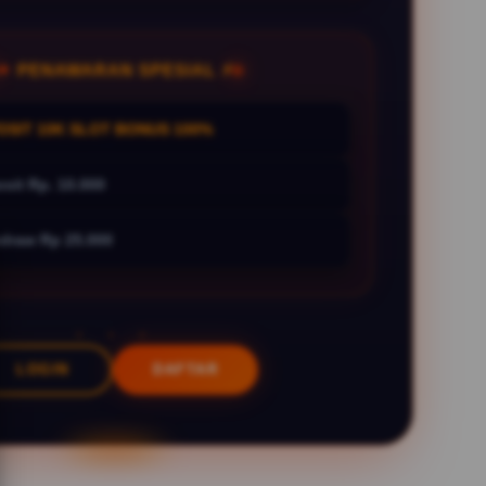
PENAWARAN SPESIAL
SIT 10K SLOT BONUS 100%
sit Rp. 10.000
hdraw Rp 25.000
LOGIN
DAFTAR