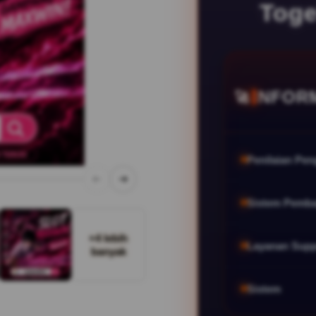
Toge
INFOR
Penilaian Pe
Sebelumnya
Berikutnya
Sistem Pemb
+4 lebih
Layanan Supp
banyak
Sistem