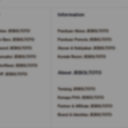
Information
mber JEBOLTOTO
Panduan Akses JEBOLTOTO
un Baru JEBOLTOTO
Panduan Pemula JEBOLTOTO
sword JEBOLTOTO
Aturan & Kebijakan JEBOLTOTO
ransaksi JEBOLTOTO
Kontak Resmi JEBOLTOTO
erifikasi JEBOLTOTO
About JEBOLTOTO
VIP JEBOLTOTO
Tentang JEBOLTOTO
Kenapa Pilih JEBOLTOTO
Partner & Affiliate JEBOLTOTO
Brand & Identitas JEBOLTOTO