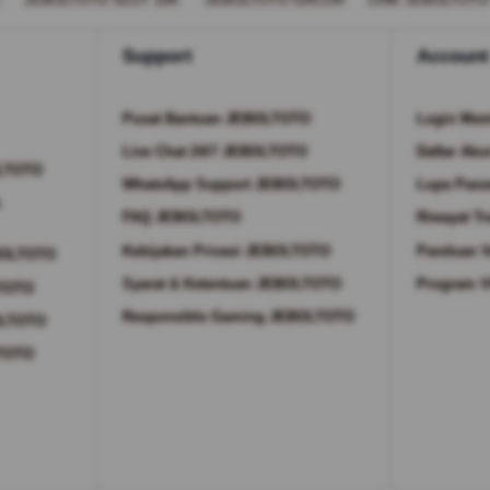
Support
Account
Pusat Bantuan JEBOLTOTO
Login Me
Live Chat 24/7 JEBOLTOTO
Daftar Ak
OLTOTO
WhatsApp Support JEBOLTOTO
Lupa Pas
k
FAQ JEBOLTOTO
Riwayat T
Kebijakan Privasi JEBOLTOTO
Panduan V
BOLTOTO
Syarat & Ketentuan JEBOLTOTO
Program 
LTOTO
Responsible Gaming JEBOLTOTO
OLTOTO
LTOTO