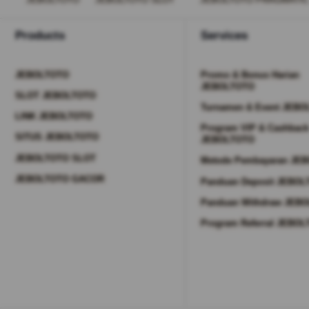
Footer Navigation
Products
Services
JEBOLTOTO
Promo & Bonus Harian
JEBOLTOTO
SLOT JEBOLTOTO
Turnamen & Event JEB
LINK JEBOLTOTO
Program VIP & Cashbac
SITUS JEBOLTOTO
JEBOLTOTO
JEBOLTOTO SLOT
Metode Pembayaran JE
JEBOLTOTO GACOR
Panduan Deposit JEBO
Panduan Withdraw JEB
Program Referral JEBO