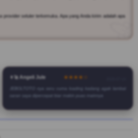
sa provider seluler terkemuka. Apa yang Anda kirim adalah apa
Angeli Jule
★★★★☆
2026-07-14
JEBOLTOTO nya seru cuma loading kadang agak lambat
saran saya dipercepat biar makin puas mainnya