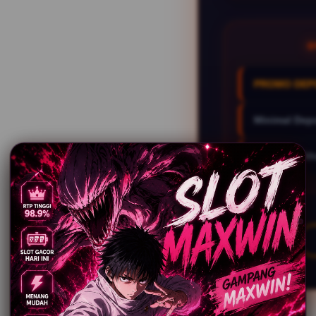
PROMO DEPO
Minimal Depo
Minimal Wit