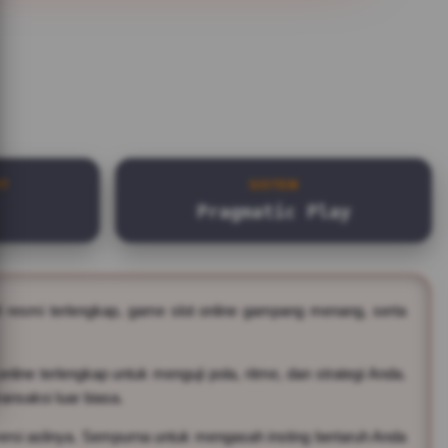
a dan Bandar Togel Asia
T
SISTEM
Pragmatic Play
l resmi terlengkap, game slot online gampang menang, serta
ine terlengkap untuk menguji pola, ritme, dan strategi Anda.
ansaksi luar biasa.
n versi aslinya. Sempurna untuk mengasah insting bertaruh Anda