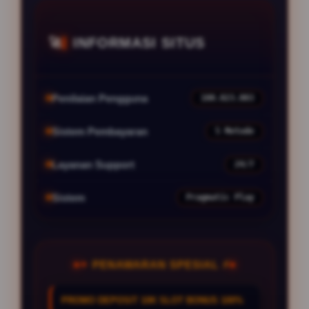
INFORMASI SITUS
Penilaian Pengguna
100.023.003
Sistem Pembayaran
5 Metode
Layanan Support
24/7
Sistem
Pragmatic Play
PENAWARAN SPESIAL
PROMO DEPOSIT 10K SLOT BONUS 100%