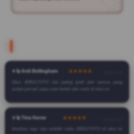
ULASAN TERBARU KOMUNITAS
JEBOLTOTO
Ardi Bellingham
★★★★★
2026-07-18
Situs JEBOLTOTO slot paling gokil dari semua yang
sudah pernah saya main betah dah main di situs ini
Tina Horse
★★★★★
2026-07-12
Awalnya ragu tapi setelah coba JEBOLTOTO di situs ini