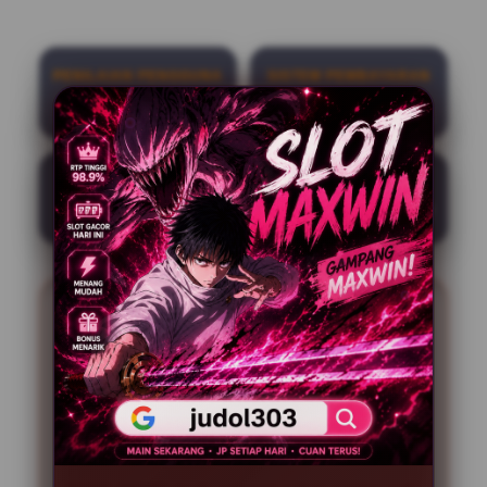
PENILAIAN PENGGUNA
SISTEM PEMBAYARAN
120.123.003
5 Metode
LAYANAN SUPPORT
SISTEM
24/7
Pragmatic Play
JEBOLTOTO
adalah bandar togel Asia terpopuler
dan link situs TOTO slot gacor terpercaya. Kami
menyediakan pasaran togel resmi terlengkap,
game slot online gampang menang, serta
transaksi aman dengan layanan online 24 jam
nonstop setiap hari!