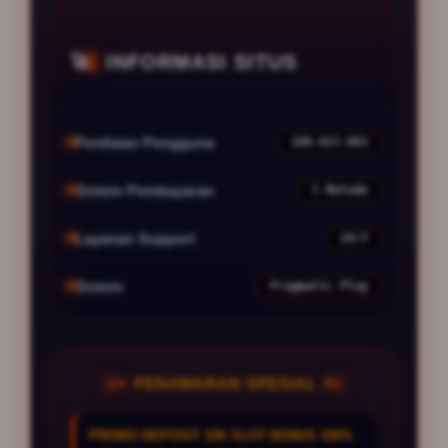
INFORMASI SITUS
Penilaian Pengguna
100.023.003
Sistem Pembayaran
5 Metode
Layanan Support
24/7
Sistem
Pragmatic Play
PENAWARAN SPESIAL
PROMO DEPOSIT 10K SLOT BONUS 100%