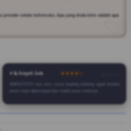
sa provider seluler terkemuka. Apa yang Anda kirim adalah apa
Angeli Jule
★★★★☆
2026-07-14
JEBOLTOTO nya seru cuma loading kadang agak lambat
saran saya dipercepat biar makin puas mainnya