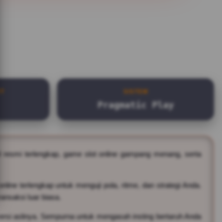
a dan Bandar Togel Asia
T
SISTEM
Pragmatic Play
l resmi terlengkap, game slot online gampang menang, serta
ine terlengkap untuk menguji pola, ritme, dan strategi Anda.
ansaksi luar biasa.
n versi aslinya. Sempurna untuk mengasah insting bertaruh Anda