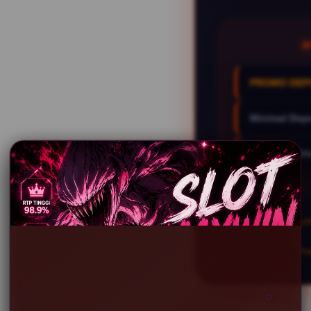
PROMO DEPO
Minimal Depo
Minimal Wit