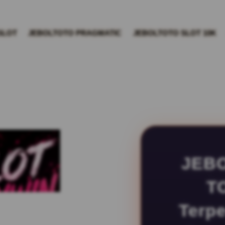
SLOT
JEBOLTOTO PRAGMATIC
JEBOLTOTO SLOT 10K
JEBO
T
Terp