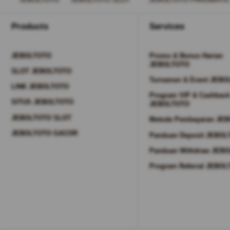
Footer Navigation
Products
Services
JEBOLTOTO
Promo & Bonus Harian
JEBOLTOTO
SLOT JEBOLTOTO
Turnamen & Event JEB
LINK JEBOLTOTO
Program VIP & Cashbac
SITUS JEBOLTOTO
JEBOLTOTO
JEBOLTOTO SLOT
Metode Pembayaran JE
JEBOLTOTO GACOR
Panduan Deposit JEBO
Panduan Withdraw JEB
Program Referral JEBO