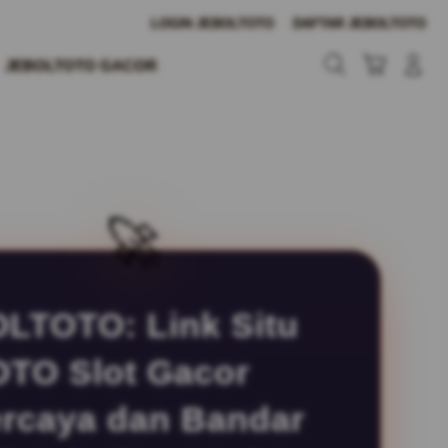
LOGIN JEBOLTOTO
DAFTAR JEBOLTOTO
Cari
Troli
Login/Sign-Up
JEBOLTOTO GACOR
Cari
LTOTO: Link Situ
OTO Slot Gacor
ercaya dan Bandar