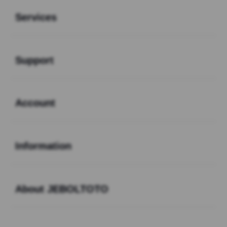
Buka
Services
Buka
Support
Buka
Account
Buka
Information
Buka
About JEBOLTOTO