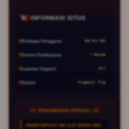
INFORMASI SITUS
Penilaian Pengguna
100.023.003
Sistem Pembayaran
5 Metode
Layanan Support
24/7
Sistem
Pragmatic Play
PENAWARAN SPESIAL
PROMO DEPOSIT 10K SLOT BONUS 100%