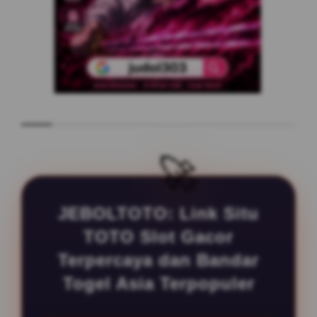
JEBOLTOTO: Link Situ
TOTO Slot Gacor
Terpercaya dan Bandar
Togel Asia Terpopuler