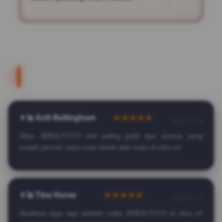
ULASAN TERBARU KOMUNITAS
JEBOLTOTO
Ardi Bellingham
★★★★★
2026-07-18
Situs JEBOLTOTO slot paling gokil dari semua yang
sudah pernah saya main betah dah main di situs ini
Tina Horse
★★★★★
2026-07-12
Awalnya ragu tapi setelah coba JEBOLTOTO di situs ini