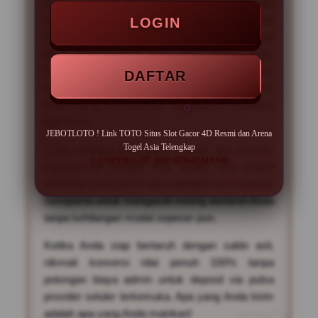
SLOT DEMO hadir sebagai solusi cerdas satu
atap untuk Anda! Kami menyediakan akses gratis
LOGIN
ke ribuan simulator mesin slot online terlengkap
untuk menguji pola, ritme, dan strategi Anda.
Tidak hanya sebagai tempat latihan, platform
DAFTAR
kami juga terintegrasi dengan gerbang taruhan
resmi yang menawarkan kemudahan transaksi
luar biasa.
JEBOTLOTO ! Link TOTO Situs Slot Gacor 4D Resmi dan Arena
Togel Asia Telengkap
Coba berbagai judul game populer dari provider
© COPYRIGHT 2026 HOKIEMAS88
internasional dengan fitur, grafik, dan tingkat
volatilitas yang persis sama dengan versi aslinya.
Sempurna untuk mengasah insting bertaruh Anda
tanpa kehilangan modal sepeser pun.
Ketika Anda siap bertaruh dengan saldo asli,
nikmati konversi nilai penuh 100% tanpa
potongan biaya admin untuk deposit via pulsa
provider seluler terkemuka. Apa yang Anda kirim
adalah apa yang Anda mainkan!