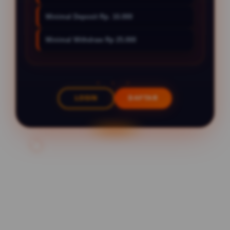
Minimal Deposit Rp. 10.000
Minimal Withdraw Rp 25.000
LOGIN
DAFTAR
Layer Popup Close
JEBOLTOTO: Link Situ
TOTO Slot Gacor Terpercaya
dan Bandar Togel Asia
Terpopuler