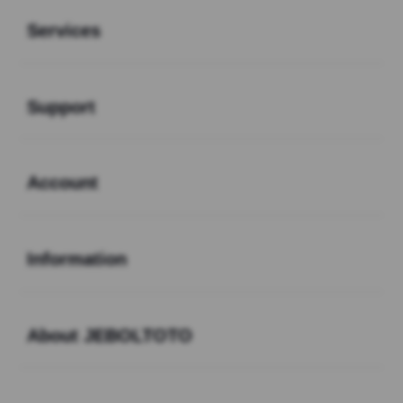
Buka
Services
Buka
Support
Buka
Account
Buka
Information
Buka
About JEBOLTOTO