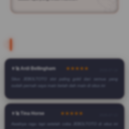
ULASAN TERBARU KOMUNITAS
JEBOLTOTO
Ardi Bellingham
★★★★★
2026-07-18
Situs JEBOLTOTO slot paling gokil dari semua yang
sudah pernah saya main betah dah main di situs ini
Tina Horse
★★★★★
2026-07-12
Awalnya ragu tapi setelah coba JEBOLTOTO di situs ini