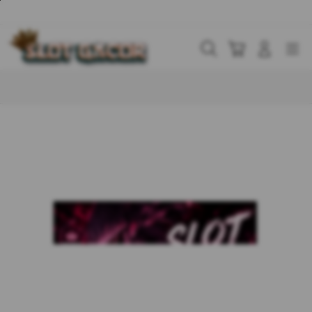
Skip
to
content
Cari
Troli
Login
Navigation
Buka Info Lebih Lanjut