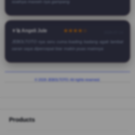
soalnya maxwin nya gampang
Angeli Jule
★★★★☆
2026-07-14
JEBOLTOTO nya seru cuma loading kadang agak lambat
saran saya dipercepat biar makin puas mainnya
© 2026 JEBOLTOTO. All rights reserved.
Buka
Footer Navigation
Products