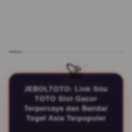
JEBOLTOTO: Link Situ
TOTO Slot Gacor
Terpercaya dan Bandar
Togel Asia Terpopuler