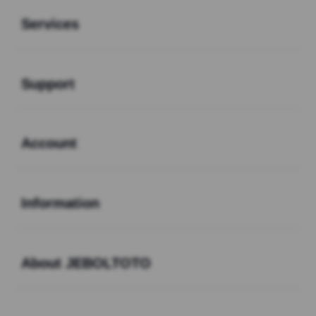
Buka
Services
Buka
Support
Buka
Account
Buka
Information
Buka
About JEBOLTOTO