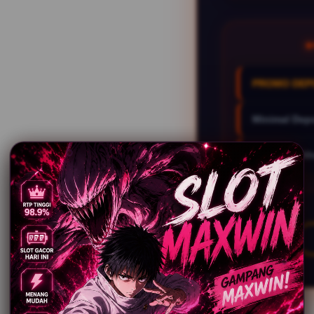
PROMO DEPO
Minimal Depo
Minimal Wit