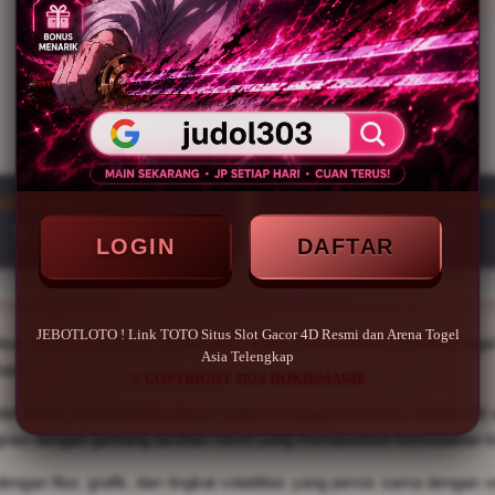
OTO Slot Gacor Terpercay
Terpopuler
ISTEM PEMBAYARAN
LAYANAN SUPPOR
5 Metode
24/7
LOGIN
DAFTAR
JEBOTLOTO ! Link TOTO Situs Slot Gacor 4D Resmi dan Arena Togel
 situs TOTO slot gacor terpercaya. Kami menyediakan pasaran toge
Asia Telengkap
ari!
© COPYRIGHT 2026 HOKIEMAS88
 Kami menyediakan akses gratis ke ribuan simulator mesin slot onl
ntegrasi dengan gerbang taruhan resmi yang menawarkan kemudahan tr
dengan fitur, grafik, dan tingkat volatilitas yang persis sama denga