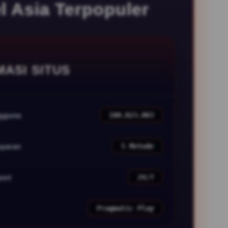
l Asia Terpopuler
MASI SITUS
ngguna
100.023.003
ayaran
5 Metode
ort
24/7
Pragmatic Play