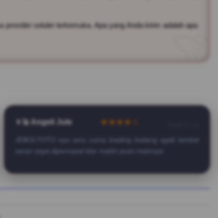
sa provider seluler terkemuka. Apa yang Anda kirim adalah apa
Angeli Jule
★★★★☆
2026-07-14
JEBOLTOTO nya seru cuma loading kadang agak lambat
saran saya dipercepat biar makin puas mainnya