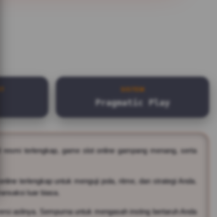
a dan Bandar Togel Asia
T
SISTEM
Pragmatic Play
l resmi terlengkap, game slot online gampang menang, serta
ine terlengkap untuk menguji pola, ritme, dan strategi Anda.
ansaksi luar biasa.
n versi aslinya. Sempurna untuk mengasah insting bertaruh Anda