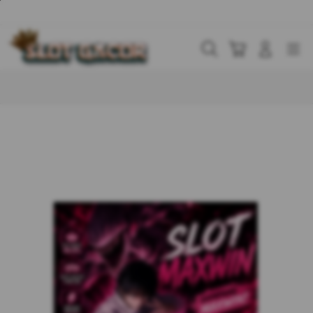
Skip
to
content
Cari
Troli
Login
Navigation
Buka Info Lebih Lanjut