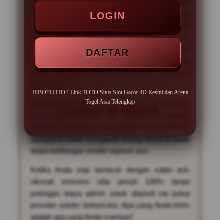
SLOT DEMO hadir sebagai solusi cerdas satu
atap untuk Anda! Kami menyediakan akses gratis
LOGIN
ke ribuan simulator mesin slot online terlengkap
untuk menguji pola, ritme, dan strategi Anda.
Tidak hanya sebagai tempat latihan, platform
DAFTAR
kami juga terintegrasi dengan gerbang taruhan
resmi yang menawarkan kemudahan transaksi
luar biasa.
JEBOTLOTO ! Link TOTO Situs Slot Gacor 4D Resmi dan Arena
Togel Asia Telengkap
Coba berbagai judul game populer dari provider
© COPYRIGHT 2026 HOKIEMAS88
internasional dengan fitur, grafik, dan tingkat
volatilitas yang persis sama dengan versi aslinya.
Sempurna untuk mengasah insting bertaruh Anda
tanpa kehilangan modal sepeser pun.
Ketika Anda siap bertaruh dengan saldo asli,
nikmati konversi nilai penuh 100% tanpa
potongan biaya admin untuk deposit via pulsa
provider seluler terkemuka. Apa yang Anda kirim
adalah apa yang Anda mainkan!