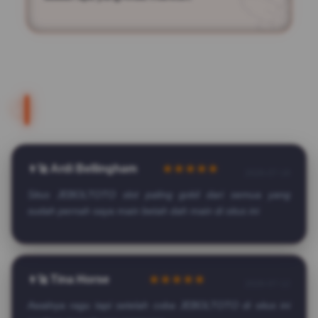
ULASAN TERBARU KOMUNITAS
JEBOLTOTO
Ardi Bellingham
★★★★★
2026-07-18
Situs JEBOLTOTO slot paling gokil dari semua yang
sudah pernah saya main betah dah main di situs ini
Tina Horse
★★★★★
2026-07-12
Awalnya ragu tapi setelah coba JEBOLTOTO di situs ini