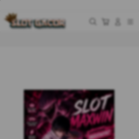
Skip
to
content
Cari
Troli
Login
Navigation
Buka Info Lebih Lanjut