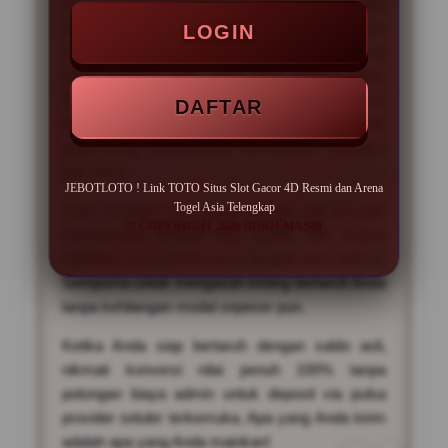
SLOT DEMO hadir sebagai solusi cerdas satu
atap untuk Anda! Kami menyediakan akses gratis
LOGIN
ke ribuan simulator mesin slot online terlengkap
untuk menguji pola, ritme, dan strategi Anda.
Tidak hanya sebagai tempat latihan, platform
DAFTAR
kami juga terintegrasi dengan gerbang taruhan
resmi yang menawarkan kemudahan transaksi
luar biasa.
JEBOTLOTO ! Link TOTO Situs Slot Gacor 4D Resmi dan Arena
Togel Asia Telengkap
Coba berbagai judul game populer dari provider
© COPYRIGHT 2026 HOKIEMAS88
internasional dengan fitur, grafik, dan tingkat
volatilitas yang persis sama dengan versi aslinya.
Sempurna untuk mengasah insting bertaruh Anda
tanpa kehilangan modal sepeser pun.
Ketika Anda siap bertaruh dengan saldo asli,
nikmati konversi nilai penuh 100% tanpa
potongan biaya admin untuk deposit via pulsa
provider seluler terkemuka. Apa yang Anda kirim
adalah apa yang Anda mainkan!