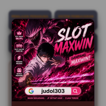
PENILAIAN PENGGUNA
SISTEM PEMBAYARAN
120.123.003
5 Metode
LAYANAN SUPPORT
SISTEM
24/7
Pragmatic Play
JEBOLTOTO
adalah bandar togel Asia terpopuler
dan link situs TOTO slot gacor terpercaya. Kami
menyediakan pasaran togel resmi terlengkap,
game slot online gampang menang, serta
transaksi aman dengan layanan online 24 jam
nonstop setiap hari!