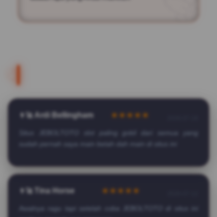
ULASAN TERBARU KOMUNITAS
JEBOLTOTO
Ardi Bellingham
★★★★★
2026-07-18
Situs JEBOLTOTO slot paling gokil dari semua yang
sudah pernah saya main betah dah main di situs ini
Tina Horse
★★★★★
2026-07-12
Awalnya ragu tapi setelah coba JEBOLTOTO di situs ini