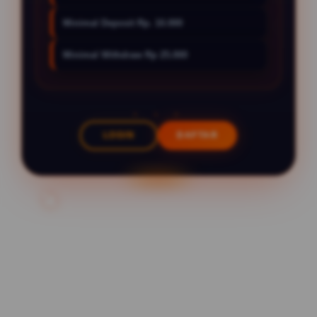
Minimal Deposit Rp. 10.000
Minimal Withdraw Rp 25.000
LOGIN
DAFTAR
Layer Popup Close
JEBOLTOTO: Link Situ
TOTO Slot Gacor Terpercaya
dan Bandar Togel Asia
Terpopuler