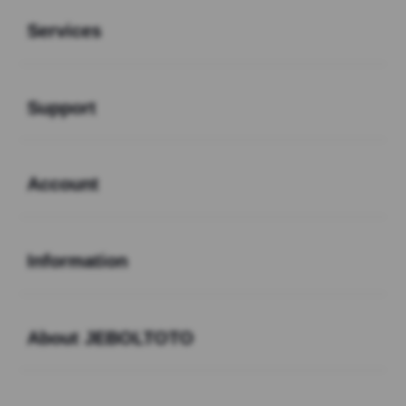
Buka
Services
Buka
Support
Buka
Account
Buka
Information
Buka
About JEBOLTOTO