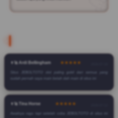
ULASAN TERBARU KOMUNITAS
JEBOLTOTO
Ardi Bellingham
★★★★★
2026-07-18
Situs JEBOLTOTO slot paling gokil dari semua yang
sudah pernah saya main betah dah main di situs ini
Tina Horse
★★★★★
2026-07-12
Awalnya ragu tapi setelah coba JEBOLTOTO di situs ini