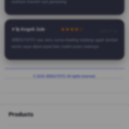
soalnya maxwin nya gampang
Angeli Jule
★★★★☆
2026-07-14
JEBOLTOTO nya seru cuma loading kadang agak lambat
saran saya dipercepat biar makin puas mainnya
© 2026 JEBOLTOTO. All rights reserved.
Buka
Footer Navigation
Products