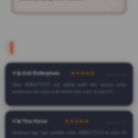
ULASAN TERBARU KOMUNITAS
JEBOLTOTO
Ardi Bellingham
★★★★★
2026-07-18
Situs JEBOLTOTO slot paling gokil dari semua yang
sudah pernah saya main betah dah main di situs ini
Tina Horse
★★★★★
2026-07-12
Awalnya ragu tapi setelah coba JEBOLTOTO di situs ini