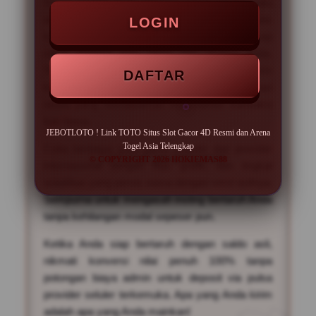
SLOT DEMO hadir sebagai solusi cerdas satu
atap untuk Anda! Kami menyediakan akses gratis
LOGIN
ke ribuan simulator mesin slot online terlengkap
untuk menguji pola, ritme, dan strategi Anda.
Tidak hanya sebagai tempat latihan, platform
DAFTAR
kami juga terintegrasi dengan gerbang taruhan
resmi yang menawarkan kemudahan transaksi
luar biasa.
JEBOTLOTO ! Link TOTO Situs Slot Gacor 4D Resmi dan Arena
Togel Asia Telengkap
Coba berbagai judul game populer dari provider
© COPYRIGHT 2026 HOKIEMAS88
internasional dengan fitur, grafik, dan tingkat
volatilitas yang persis sama dengan versi aslinya.
Sempurna untuk mengasah insting bertaruh Anda
tanpa kehilangan modal sepeser pun.
Ketika Anda siap bertaruh dengan saldo asli,
nikmati konversi nilai penuh 100% tanpa
potongan biaya admin untuk deposit via pulsa
provider seluler terkemuka. Apa yang Anda kirim
adalah apa yang Anda mainkan!