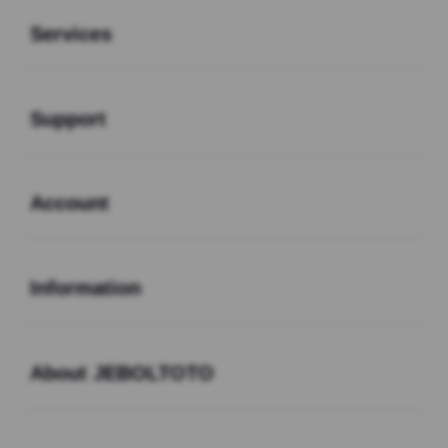
Buka
Services
Buka
Support
Buka
Account
Buka
Information
Buka
About JEBOLTOTO