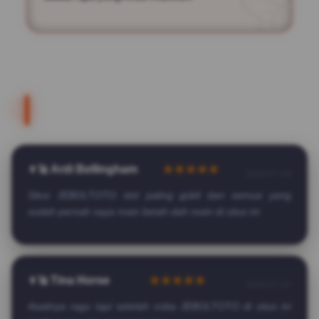
ULASAN TERBARU KOMUNITAS
JEBOLTOTO
Ardi Bellingham
★★★★★
2026-07-18
Situs JEBOLTOTO slot paling gokil dari semua yang
sudah pernah saya main betah dah main di situs ini
Tina Horse
★★★★★
2026-07-12
Awalnya ragu tapi setelah coba JEBOLTOTO di situs ini