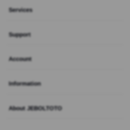
Buka
Services
Buka
Support
Buka
Account
Buka
Information
Buka
About JEBOLTOTO