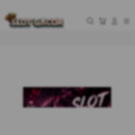
Skip
to
content
Cari
Troli
Login
Navigation
Buka Info Lebih Lanjut