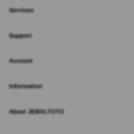
Buka
Services
Buka
Support
Buka
Account
Buka
Information
Buka
About JEBOLTOTO