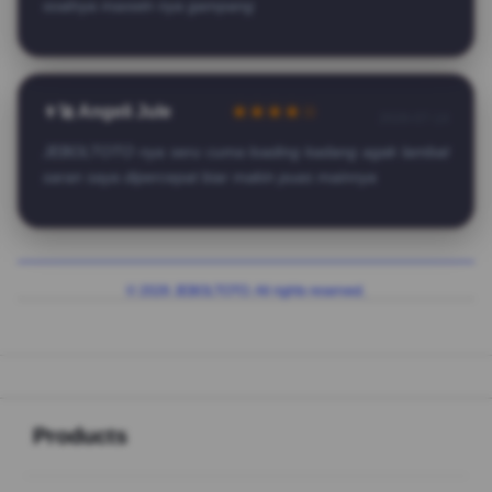
soalnya maxwin nya gampang
Angeli Jule
★★★★☆
2026-07-14
JEBOLTOTO nya seru cuma loading kadang agak lambat
saran saya dipercepat biar makin puas mainnya
© 2026 JEBOLTOTO. All rights reserved.
Buka
Footer Navigation
Products