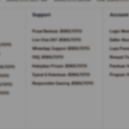
Support
Account
Pusat Bantuan JEBOLTOTO
Login Me
Live Chat 24/7 JEBOLTOTO
Daftar Ak
OLTOTO
WhatsApp Support JEBOLTOTO
Lupa Pas
k
FAQ JEBOLTOTO
Riwayat T
Kebijakan Privasi JEBOLTOTO
Panduan V
BOLTOTO
Syarat & Ketentuan JEBOLTOTO
Program 
LTOTO
Responsible Gaming JEBOLTOTO
OLTOTO
LTOTO