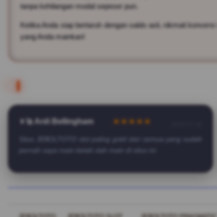
tanpa kehilangan modal sepeser pun.
Ketika Anda siap bertaruh dengan saldo asli, nikmati konvers
yang Anda mainkan!
ULASAN TERBARU KOMUNITAS 
Ardi Bellingham
★★★★★
2026-07-18
Situs JEBOLTOTO slot paling gokil dari semua yang sudah
pernah saya main betah dah main di situs ini
JEBOLTOTO
JEBOLTOTO SLOT
JEBOLTOTO PRAGMATI