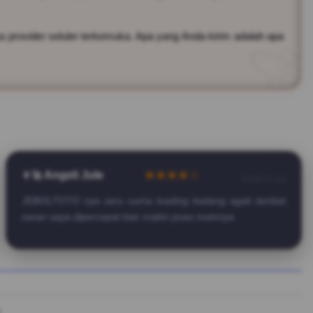
sa provider seluler terkemuka. Apa yang Anda kirim adalah apa
Angeli Jule
★★★★☆
2026-07-14
JEBOLTOTO nya seru cuma loading kadang agak lambat
saran saya dipercepat biar makin puas mainnya