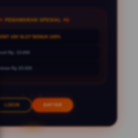
PENAWARAN SPESIAL
SIT 10K SLOT BONUS 100%
sit Rp. 10.000
hdraw Rp 25.000
LOGIN
DAFTAR