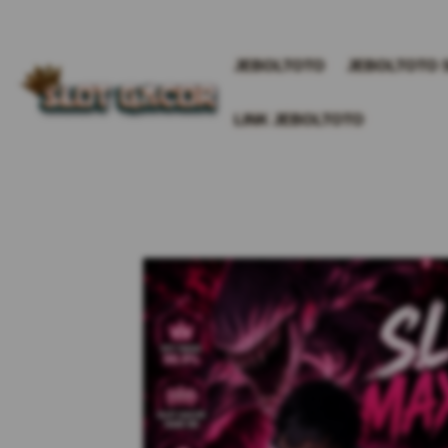
Skip
to
content
JEBOLTOTO
JEBOLTOTO 
LINK JEBOLTOTO
Buka Info Lebih Lanjut