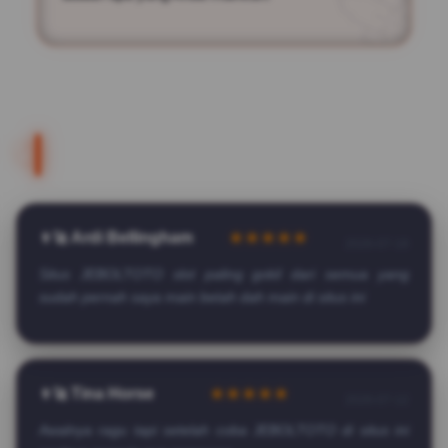
ULASAN TERBARU KOMUNITAS
JEBOLTOTO
Ardi Bellingham
★★★★★
2026-07-18
Situs JEBOLTOTO slot paling gokil dari semua yang
sudah pernah saya main betah dah main di situs ini
Tina Horse
★★★★★
2026-07-12
Awalnya ragu tapi setelah coba JEBOLTOTO di situs ini