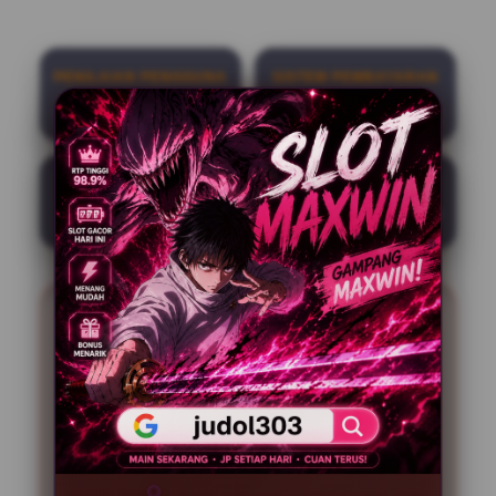
PENILAIAN PENGGUNA
SISTEM PEMBAYARAN
120.123.003
5 Metode
LAYANAN SUPPORT
SISTEM
24/7
Pragmatic Play
JEBOLTOTO
adalah bandar togel Asia terpopuler
dan link situs TOTO slot gacor terpercaya. Kami
menyediakan pasaran togel resmi terlengkap,
game slot online gampang menang, serta
transaksi aman dengan layanan online 24 jam
nonstop setiap hari!