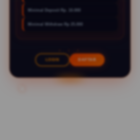
Minimal Deposit Rp. 10.000
Minimal Withdraw Rp 25.000
LOGIN
DAFTAR
Layer Popup Close
JEBOLTOTO: Link Situ
TOTO Slot Gacor Terpercaya
dan Bandar Togel Asia
Terpopuler