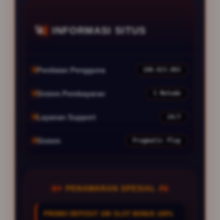
INFORMASI SITUS
Penilaian Pengguna
100.023.003
Sistem Pembayaran
5 Metode
Layanan Support
24/7
Sistem
Pragmatic Play
PENAWARAN SPESIAL
PROMO DEPOSIT 10K SLOT BONUS 100%