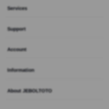
Buka
Services
Buka
Support
Buka
Account
Buka
Information
Buka
About JEBOLTOTO