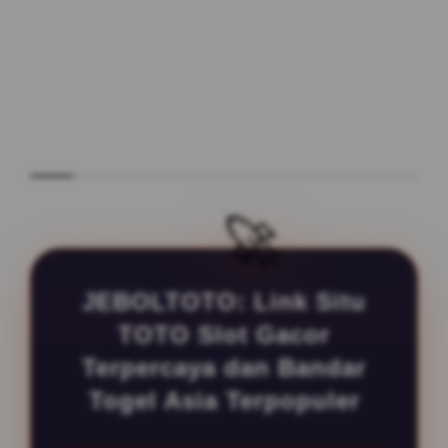
JEBOLTOTO: Link Situ
TOTO Slot Gacor
Terpercaya dan Bandar
Togel Asia Terpopuler