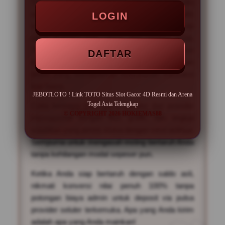
SLOT DEMO hadir sebagai solusi cerdas satu
atap untuk Anda! Kami menyediakan akses gratis
LOGIN
ke ribuan simulator mesin slot online terlengkap
untuk menguji pola, ritme, dan strategi Anda.
Tidak hanya sebagai tempat latihan, platform
DAFTAR
kami juga terintegrasi dengan gerbang taruhan
resmi yang menawarkan kemudahan transaksi
luar biasa.
JEBOTLOTO ! Link TOTO Situs Slot Gacor 4D Resmi dan Arena
Togel Asia Telengkap
Coba berbagai judul game populer dari provider
© COPYRIGHT 2026 HOKIEMAS88
internasional dengan fitur, grafik, dan tingkat
volatilitas yang persis sama dengan versi aslinya.
Sempurna untuk mengasah insting bertaruh Anda
tanpa kehilangan modal sepeser pun.
Ketika Anda siap bertaruh dengan saldo asli,
nikmati konversi nilai penuh 100% tanpa
potongan biaya admin untuk deposit via pulsa
provider seluler terkemuka. Apa yang Anda kirim
adalah apa yang Anda mainkan!