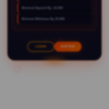
Minimal Deposit Rp. 10.000
Minimal Withdraw Rp 25.000
LOGIN
DAFTAR
Layer Popup Close
JEBOLTOTO: Link Situ
TOTO Slot Gacor Terpercaya
dan Bandar Togel Asia
Terpopuler