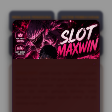
PENILAIAN PENGGUNA
SISTEM PEMBAYARAN
120.123.003
5 Metode
LAYANAN SUPPORT
SISTEM
24/7
Pragmatic Play
JEBOLTOTO
adalah bandar togel Asia terpopuler
dan link situs TOTO slot gacor terpercaya. Kami
menyediakan pasaran togel resmi terlengkap,
game slot online gampang menang, serta
transaksi aman dengan layanan online 24 jam
nonstop setiap hari!