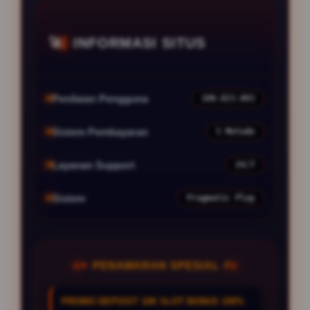
INFORMASI SITUS
Penilaian Pengguna
100.023.003
Sistem Pembayaran
5 Metode
Layanan Support
24/7
Sistem
Pragmatic Play
PENAWARAN SPESIAL
PROMO DEPOSIT 10K SLOT BONUS 100%