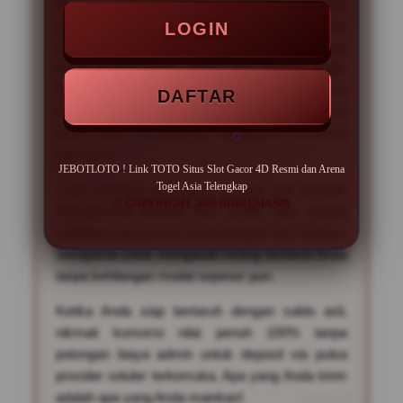
SLOT DEMO hadir sebagai solusi cerdas satu
atap untuk Anda! Kami menyediakan akses gratis
LOGIN
ke ribuan simulator mesin slot online terlengkap
untuk menguji pola, ritme, dan strategi Anda.
Tidak hanya sebagai tempat latihan, platform
DAFTAR
kami juga terintegrasi dengan gerbang taruhan
resmi yang menawarkan kemudahan transaksi
luar biasa.
JEBOTLOTO ! Link TOTO Situs Slot Gacor 4D Resmi dan Arena
Togel Asia Telengkap
Coba berbagai judul game populer dari provider
© COPYRIGHT 2026 HOKIEMAS88
internasional dengan fitur, grafik, dan tingkat
volatilitas yang persis sama dengan versi aslinya.
Sempurna untuk mengasah insting bertaruh Anda
tanpa kehilangan modal sepeser pun.
Ketika Anda siap bertaruh dengan saldo asli,
nikmati konversi nilai penuh 100% tanpa
potongan biaya admin untuk deposit via pulsa
provider seluler terkemuka. Apa yang Anda kirim
adalah apa yang Anda mainkan!