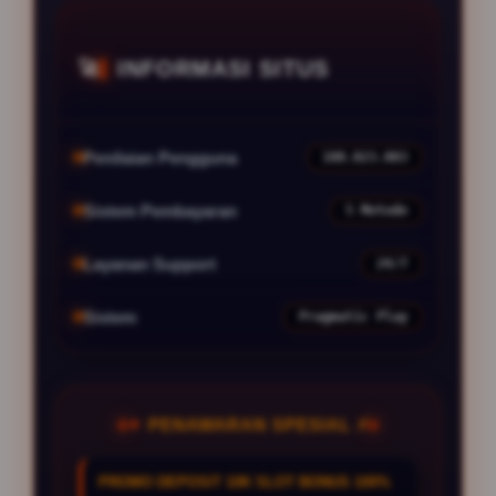
INFORMASI SITUS
Penilaian Pengguna
100.023.003
Sistem Pembayaran
5 Metode
Layanan Support
24/7
Sistem
Pragmatic Play
PENAWARAN SPESIAL
PROMO DEPOSIT 10K SLOT BONUS 100%