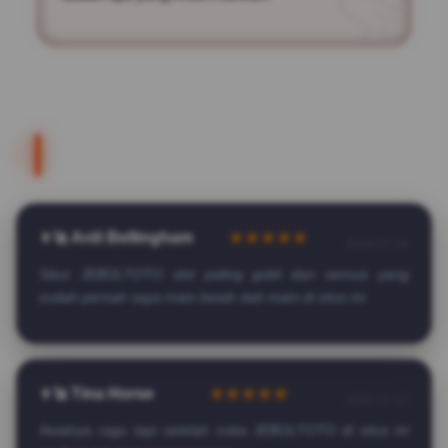
ULASAN TERBARU KOMUNITAS
JEBOLTOTO
Ardi Bellingham
★★★★★
2026-07-18
Situs JEBOLTOTO slot paling gokil dari semua yang
sudah pernah saya main betah dah main di situs ini
Tina Horse
★★★★★
2026-07-12
Awalnya ragu tapi setelah coba JEBOLTOTO di situs ini