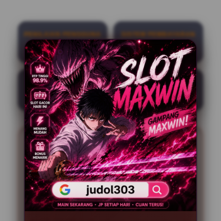
PENILAIAN PENGGUNA
SISTEM PEMBAYARAN
120.123.003
5 Metode
LAYANAN SUPPORT
SISTEM
24/7
Pragmatic Play
JEBOLTOTO
adalah bandar togel Asia terpopuler
dan link situs TOTO slot gacor terpercaya. Kami
menyediakan pasaran togel resmi terlengkap,
game slot online gampang menang, serta
transaksi aman dengan layanan online 24 jam
nonstop setiap hari!