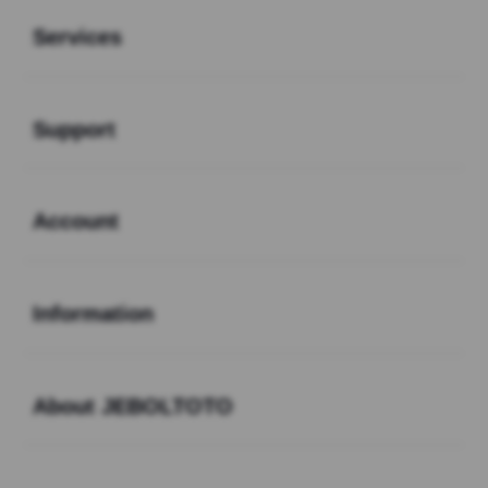
Buka
Services
Buka
Support
Buka
Account
Buka
Information
Buka
About JEBOLTOTO