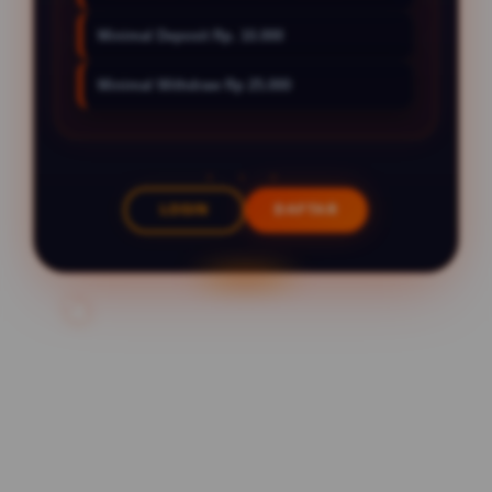
Minimal Deposit Rp. 10.000
Minimal Withdraw Rp 25.000
LOGIN
DAFTAR
Layer Popup Close
JEBOLTOTO: Link Situ
TOTO Slot Gacor Terpercaya
dan Bandar Togel Asia
Terpopuler