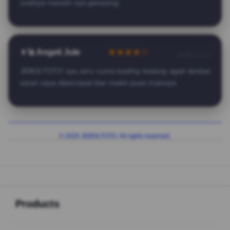
soalnya maxwin nya gampang
Angeli Jule
★★★★☆
2026-07-14
JEBOLTOTO nya seru cuma loading kadang agak lambat
saran saya dipercepat biar makin puas mainnya
© 2026 JEBOLTOTO. All rights reserved.
Buka
Footer Navigation
Products