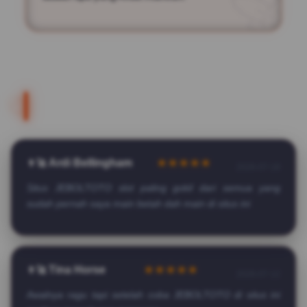
ULASAN TERBARU KOMUNITAS
JEBOLTOTO
Ardi Bellingham
★★★★★
2026-07-18
Situs JEBOLTOTO slot paling gokil dari semua yang
sudah pernah saya main betah dah main di situs ini
Tina Horse
★★★★★
2026-07-12
Awalnya ragu tapi setelah coba JEBOLTOTO di situs ini