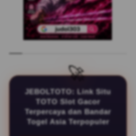
JEBOLTOTO: Link Situ
TOTO Slot Gacor
Terpercaya dan Bandar
Togel Asia Terpopuler