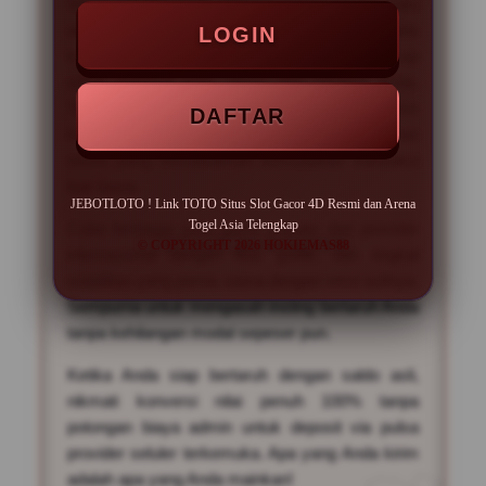
SLOT DEMO hadir sebagai solusi cerdas satu
atap untuk Anda! Kami menyediakan akses gratis
LOGIN
ke ribuan simulator mesin slot online terlengkap
untuk menguji pola, ritme, dan strategi Anda.
Tidak hanya sebagai tempat latihan, platform
DAFTAR
kami juga terintegrasi dengan gerbang taruhan
resmi yang menawarkan kemudahan transaksi
luar biasa.
JEBOTLOTO ! Link TOTO Situs Slot Gacor 4D Resmi dan Arena
Togel Asia Telengkap
Coba berbagai judul game populer dari provider
© COPYRIGHT 2026 HOKIEMAS88
internasional dengan fitur, grafik, dan tingkat
volatilitas yang persis sama dengan versi aslinya.
Sempurna untuk mengasah insting bertaruh Anda
tanpa kehilangan modal sepeser pun.
Ketika Anda siap bertaruh dengan saldo asli,
nikmati konversi nilai penuh 100% tanpa
potongan biaya admin untuk deposit via pulsa
provider seluler terkemuka. Apa yang Anda kirim
adalah apa yang Anda mainkan!