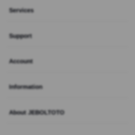
Buka
Services
Buka
Support
Buka
Account
Buka
Information
Buka
About JEBOLTOTO