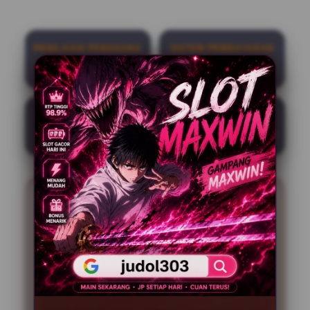
PENILAIAN PENGGUNA
SISTEM PEMBAYARAN
120.123.003
5 Metode
LAYANAN SUPPORT
SISTEM
24/7
Pragmatic Play
JEBOLTOTO
adalah bandar togel Asia terpopuler
dan link situs TOTO slot gacor terpercaya. Kami
menyediakan pasaran togel resmi terlengkap,
game slot online gampang menang, serta
transaksi aman dengan layanan online 24 jam
nonstop setiap hari!