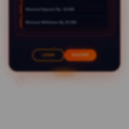
Minimal Deposit Rp. 10.000
Minimal Withdraw Rp 25.000
LOGIN
DAFTAR
Layer Popup Close
JEBOLTOTO: Link Situ
TOTO Slot Gacor Terpercaya
dan Bandar Togel Asia
Terpopuler