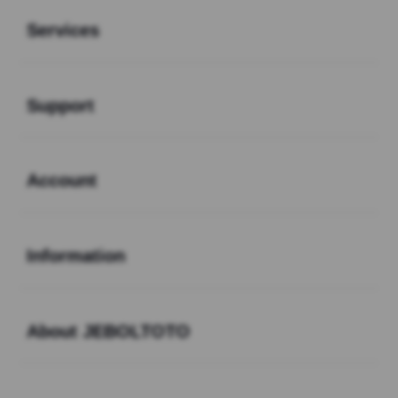
Buka
Services
Buka
Support
Buka
Account
Buka
Information
Buka
About JEBOLTOTO