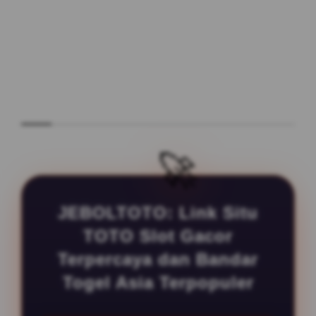
JEBOLTOTO: Link Situ
TOTO Slot Gacor
Terpercaya dan Bandar
Togel Asia Terpopuler